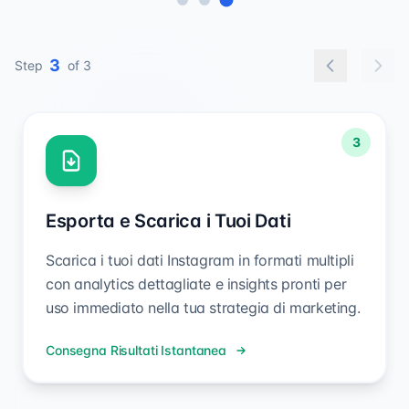
1
Step
of 3
1
Inserisci Username Instagram
Inserisci semplicemente l'username Instagram
che vuoi analizzare ed esportare dati
utilizzando il nostro Strumento di Esportazione
Follower IG. Nessun login richiesto - inserisci
solo l'username target per iniziare con
l'estrazione dati.