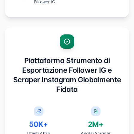
Follower IG.
Piattaforma Strumento di
Esportazione Follower IG e
Scraper Instagram Globalmente
Fidata
50K+
2M+
Utenti Attivi
Analisi Scraper