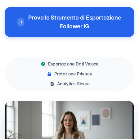
Prova lo Strumento di Esportazione
Follower IG
Esportazione Dati Veloce
Protezione Privacy
Analytics Sicure