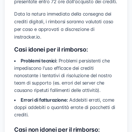
presentate entro 72 ore dall'acquisto dei crediti.
Data la natura immediata della consegna dei
crediti digitali, i rimborsi saranno valutati caso
per caso e approvati a discrezione di
instracker.io.
Casi idonei per il rimborso:
Problemi tecnici:
Problemi persistenti che
impediscono l'uso efficace dei crediti
nonostante i tentativi di risoluzione del nostro
team di supporto (es. errori del server che
causano ripetuti fallimenti delle attività).
Errori di fatturazione:
Addebiti errati, come
doppi addebiti o quantità errate di pacchetti di
crediti.
Casi non idonei per il rimborso: