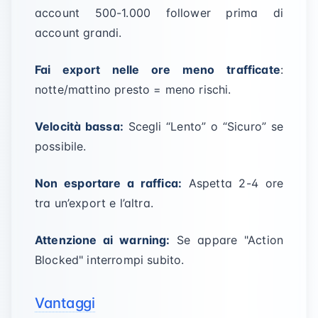
account 500-1.000 follower prima di
account grandi.
Fai export nelle ore meno trafficate
:
notte/mattino presto = meno rischi.
Velocità bassa:
Scegli “Lento” o “Sicuro” se
possibile.
Non esportare a raffica:
Aspetta 2-4 ore
tra un’export e l’altra.
Attenzione ai warning:
Se appare "Action
Blocked" interrompi subito.
Vantaggi