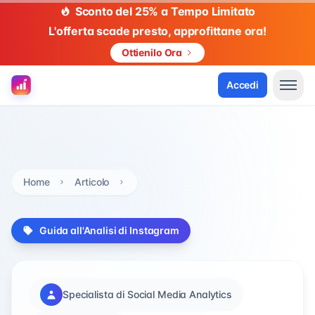
Sconto del 25% a Tempo Limitato
L'offerta scade presto, approfittane ora!
Ottienilo Ora
Accedi
Home
Articolo
Guida all'Analisi di Instagram
Specialista di Social Media Analytics