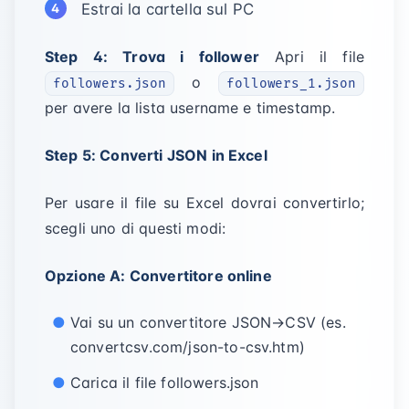
Estrai la cartella sul PC
Step 4: Trova i follower
Apri il file
o
followers.json
followers_1.json
per avere la lista username e timestamp.
Step 5: Converti JSON in Excel
Per usare il file su Excel dovrai convertirlo;
scegli uno di questi modi:
Opzione A: Convertitore online
Vai su un convertitore JSON→CSV (es.
convertcsv.com/json-to-csv.htm)
Carica il file followers.json