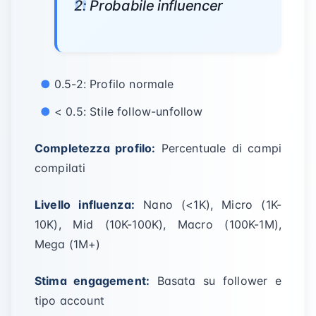
2: Probabile influencer
0.5-2: Profilo normale
< 0.5: Stile follow-unfollow
Completezza profilo:
Percentuale di campi
compilati
Livello influenza:
Nano (<1K), Micro (1K-
10K), Mid (10K-100K), Macro (100K-1M),
Mega (1M+)
Stima engagement:
Basata su follower e
tipo account