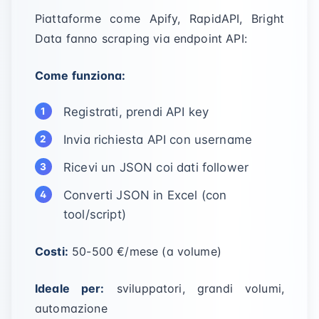
Piattaforme come Apify, RapidAPI, Bright
Data fanno scraping via endpoint API:
Come funziona:
Registrati, prendi API key
Invia richiesta API con username
Ricevi un JSON coi dati follower
Converti JSON in Excel (con
tool/script)
Costi:
50-500 €/mese (a volume)
Ideale per:
sviluppatori, grandi volumi,
automazione