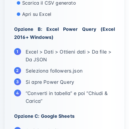
Scarica il CSV generato
Apri su Excel
Opzione B: Excel Power Query (Excel
2016+ Windows)
Excel > Dati > Ottieni dati > Da file >
Da JSON
Seleziona followers.json
Si apre Power Query
“Converti in tabella” e poi “Chiudi &
Carica”
Opzione C: Google Sheets