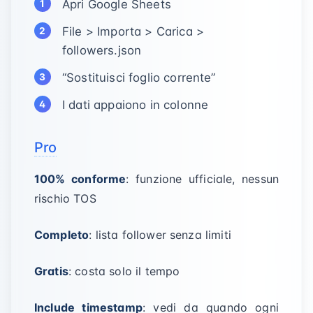
Apri Google Sheets
File > Importa > Carica >
followers.json
“Sostituisci foglio corrente”
I dati appaiono in colonne
Pro
100% conforme
: funzione ufficiale, nessun
rischio TOS
Completo
: lista follower senza limiti
Gratis
: costa solo il tempo
Include timestamp
: vedi da quando ogni