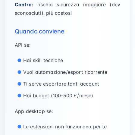
Contro:
rischio sicurezza maggiore (dev
sconosciuti), più costosi
Quando conviene
API se:
Hai skill tecniche
Vuoi automazione/esport ricorrente
Ti serve esportare tanti account
Hai budget (100-500 €/mese)
App desktop se:
Le estensioni non funzionano per te