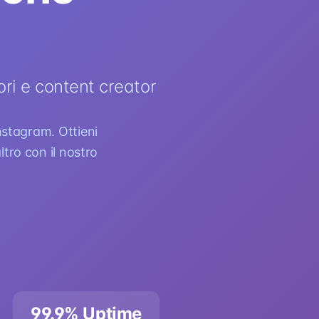
ori e content creator
nstagram. Ottieni
ltro con il nostro
99.9% Uptime