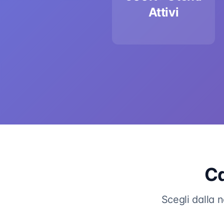
Attivi
Ca
Scegli dalla 