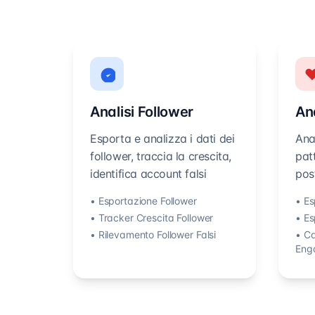
Analisi Follower
An
Esporta e analizza i dati dei
Ana
follower, traccia la crescita,
pat
identifica account falsi
pos
• Esportazione Follower
• Es
• Tracker Crescita Follower
• E
• Rilevamento Follower Falsi
• Ca
Eng