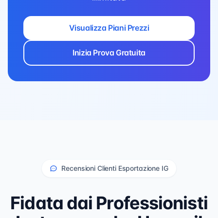
Visualizza Piani Prezzi
Inizia Prova Gratuita
Recensioni Clienti Esportazione IG
Fidata dai Professionisti