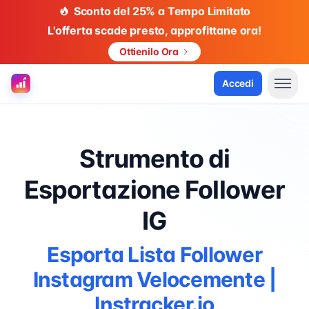
Sconto del 25% a Tempo Limitato
L'offerta scade presto, approfittane ora!
Ottienilo Ora
Accedi
Strumento di
Esportazione Follower
IG
Esporta Lista Follower
Instagram Velocemente |
Instracker.io