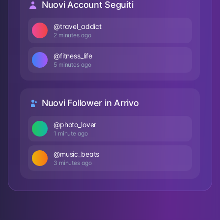
Nuovi Account Seguiti
@travel_addict
2 minutes ago
@fitness_life
5 minutes ago
Nuovi Follower in Arrivo
@photo_lover
1 minute ago
@music_beats
3 minutes ago