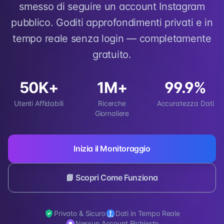
smesso di seguire un account Instagram
pubblico. Goditi approfondimenti privati e in
tempo reale senza login — completamente
gratuito.
50K+
1M+
99.9%
Utenti Affidabili
Ricerche
Accuratezza Dati
Giornaliere
Inizia il Monitoraggio
📘 Scopri Come Funziona
Privato & Sicuro
Dati in Tempo Reale
Nessun Account Richiesto