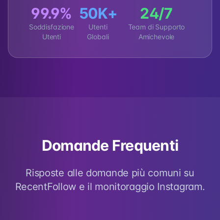
99.9%
50K+
24/7
Soddisfazione
Utenti
Team di Supporto
Utenti
Globali
Amichevole
Domande Frequenti
Risposte alle domande più comuni su
RecentFollow e il monitoraggio Instagram.