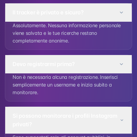
Il tracker è privato e sicuro?
Assolutamente. Nessuna informazione personale
viene salvata e le tue ricerche restano
completamente anonime.
Devo registrarmi prima?
Non è necessaria alcuna registrazione. Inserisci
semplicemente un username e inizia subito a
monitorare.
Si possono monitorare i profili Instagram
privati?