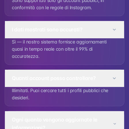
Sono supportati solo gli account pubblici, in
conformità con le regole di Instagram.
I dati mostrati sono accurati?
Sì — il nostro sistema fornisce aggiornamenti
quasi in tempo reale con oltre il 99% di
accuratezza.
Quanti account posso controllare?
Illimitati. Puoi cercare tutti i profili pubblici che
desideri.
Ogni quanto vengono aggiornate le
informazioni?