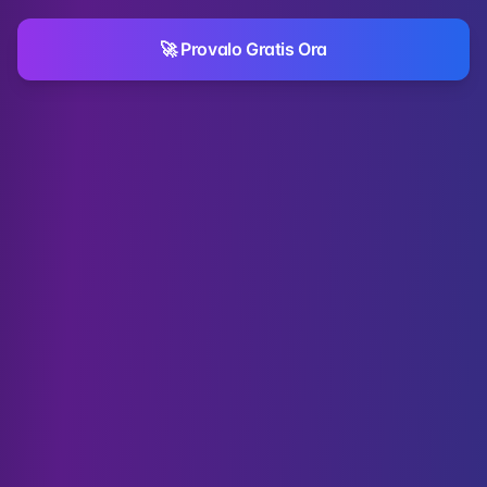
🚀 Provalo Gratis Ora