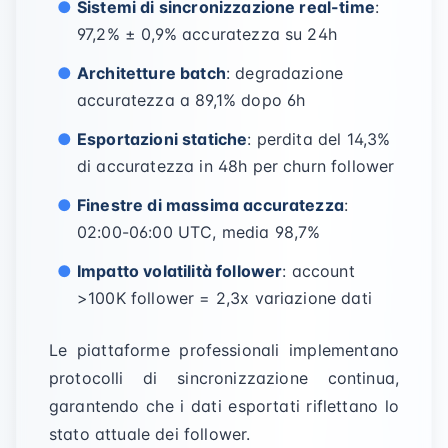
Sistemi di sincronizzazione real-time
:
97,2% ± 0,9% accuratezza su 24h
Architetture batch
: degradazione
accuratezza a 89,1% dopo 6h
Esportazioni statiche
: perdita del 14,3%
di accuratezza in 48h per churn follower
Finestre di massima accuratezza
:
02:00-06:00 UTC, media 98,7%
Impatto volatilità follower
: account
>100K follower = 2,3x variazione dati
Le piattaforme professionali implementano
protocolli di sincronizzazione continua,
garantendo che i dati esportati riflettano lo
stato attuale dei follower.