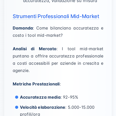
accuratezza, validazione su misura
Strumenti Professionali Mid-Market
Domanda
: Come bilanciano accuratezza e
costo i tool mid-market?
Analisi di Mercato
: I tool mid-market
puntano a offrire accuratezza professionale
a costi accessibili per aziende in crescita e
agenzie.
Metriche Prestazionali
:
Accuratezza media
: 92-95%
Velocità elaborazione
: 5.000-15.000
profili/ora