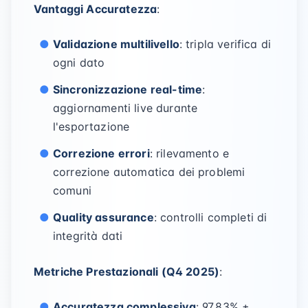
Vantaggi Accuratezza
:
Validazione multilivello
: tripla verifica di
ogni dato
Sincronizzazione real-time
:
aggiornamenti live durante
l'esportazione
Correzione errori
: rilevamento e
correzione automatica dei problemi
comuni
Quality assurance
: controlli completi di
integrità dati
Metriche Prestazionali (Q4 2025)
:
Accuratezza complessiva
: 97,83% ±