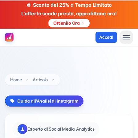
Sconto del 25% a Tempo Limitato
L'offerta scade presto, approfittane ora!
Ottienilo Ora
Accedi
Home
Articolo
Guida all'Analisi di Instagram
Esperto di Social Media Analytics