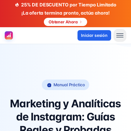
25% DE DESCUENTO por Tiempo Limitado
¡La oferta termina pronto, actúa ahora!
Obtener Ahora
Herramientas IG
Artículo
Iniciar sesión
Manual Práctico
Marketing y Analíticas
de Instagram: Guías
Reales y Probadas