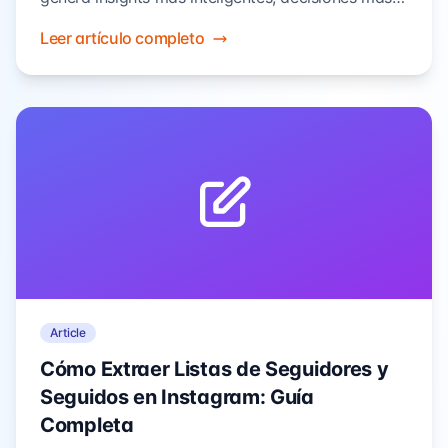
rápidas y mejores estrategias de contenido. Flujos
Leer artículo completo
de trabajo reales que ahorran tiempo y aumentan
resultados.
Article
Cómo Extraer Listas de Seguidores y
Seguidos en Instagram: Guía
Completa