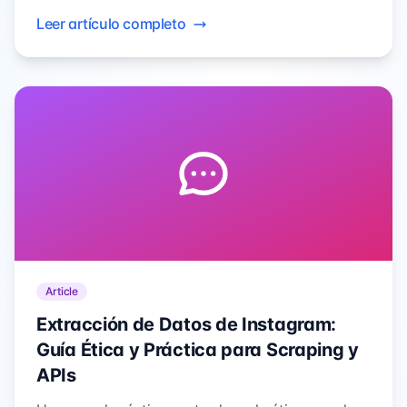
en producto, marketing y CX.
Leer artículo completo
Article
Extracción de Datos de Instagram:
Guía Ética y Práctica para Scraping y
APIs