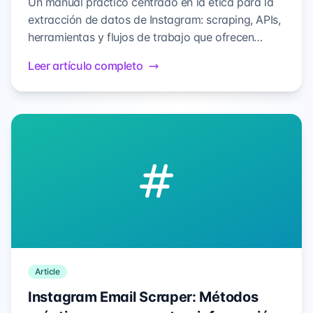
Un manual práctico centrado en la ética para la
extracción de datos de Instagram: scraping, APIs,
herramientas y flujos de trabajo que ofrecen
información confiable sin riesgos.
Leer artículo completo
Article
Instagram Email Scraper: Métodos