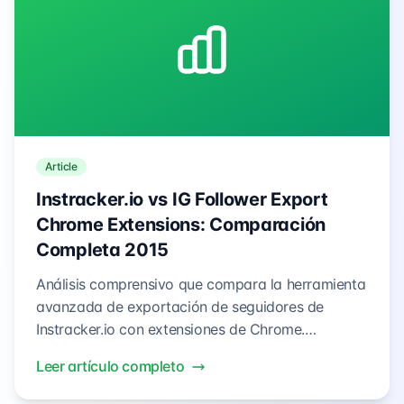
Article
Instracker.io vs IG Follower Export
Chrome Extensions: Comparación
Completa 2015
Análisis comprensivo que compara la herramienta
avanzada de exportación de seguidores de
Instracker.io con extensiones de Chrome.
Descubre por qué las plataformas profesionales
Leer artículo completo
superan a las soluciones basadas en navegador
para la extracción de datos de Instagram.