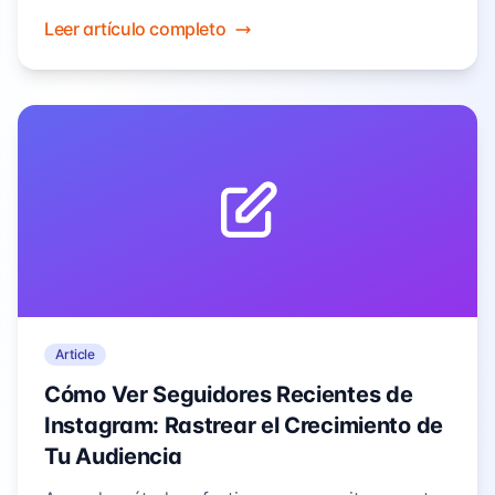
creadores y marketers a lograr un targeting
Leer artículo completo
preciso y un crecimiento sostenido. Esta guía
proporciona herramientas y estrategias prácticas
para ayudarte a ir más allá de los datos
superficiales y obtener verdaderas ideas
analíticas valiosas.
Article
Cómo Ver Seguidores Recientes de
Instagram: Rastrear el Crecimiento de
Tu Audiencia