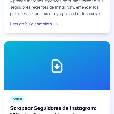
Aprende métodos efectivos para monitorear a tus
seguidores recientes de Instagram, entender los
patrones de crecimiento y aprovechar las nuevas
perspectivas de seguidores para una mejor
Leer artículo completo
estrategia de contenido y compromiso.
Article
Scrapear Seguidores de Instagram: