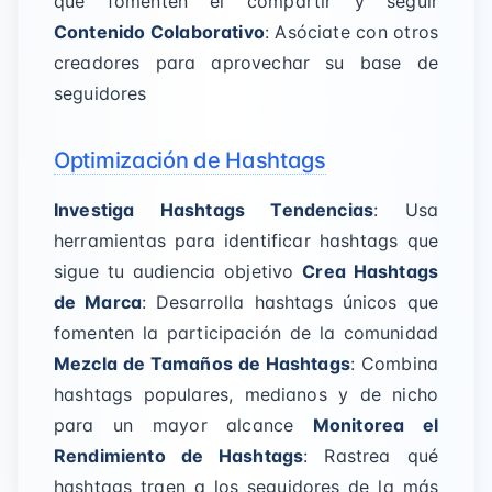
que fomenten el compartir y seguir
Contenido Colaborativo
: Asóciate con otros
creadores para aprovechar su base de
seguidores
Optimización de Hashtags
Investiga Hashtags Tendencias
: Usa
herramientas para identificar hashtags que
sigue tu audiencia objetivo
Crea Hashtags
de Marca
: Desarrolla hashtags únicos que
fomenten la participación de la comunidad
Mezcla de Tamaños de Hashtags
: Combina
hashtags populares, medianos y de nicho
para un mayor alcance
Monitorea el
Rendimiento de Hashtags
: Rastrea qué
hashtags traen a los seguidores de la más