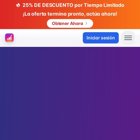
25% DE DESCUENTO por Tiempo Limitado
¡La oferta termina pronto, actúa ahora!
Obtener Ahora
Iniciar sesión