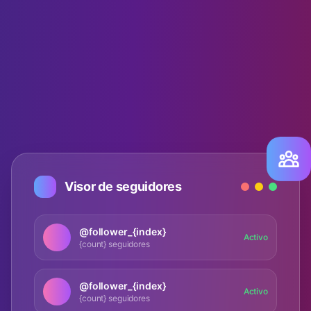
Visor de seguidores
@follower_{index}
Activo
{count} seguidores
@follower_{index}
Activo
{count} seguidores