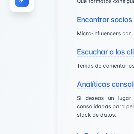
Qué formatos consigue
Encontrar socios
Micro‑influencers con 
Escuchar a los cl
Temas de comentarios 
Analíticas consol
Si deseas un lugar ú
consolidadas para perf
stack de datos.