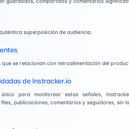
n guardados, compartidos y comentarios significati
auténtica superposición de audiencia.
ientes
que se relacionan con retroalimentación del produc
idadas de Instracker.io
nico para monitorear estas señales, Instracker
iles, publicaciones, comentarios y seguidores, sin l