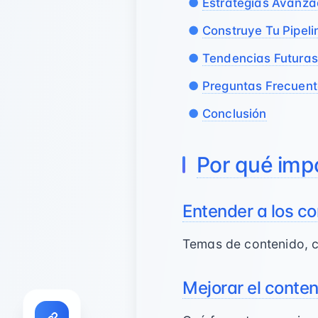
Estrategias Avanz
Construye Tu Pipeli
Tendencias Futuras
Preguntas Frecuen
Conclusión
Por qué imp
Entender a los c
Temas de contenido, c
Mejorar el conte