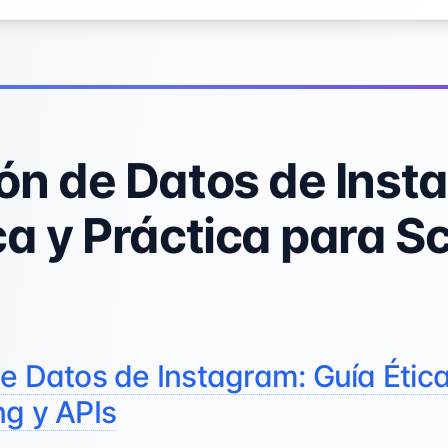
ón de Datos de Inst
ca y Práctica para S
e Datos de Instagram: Guía Ética
ng y APIs