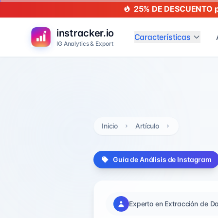
25% DE DESCUENTO po
instracker.io
Características
IG Analytics & Export
Inicio
Artículo
Guía de Análisis de Instagram
Experto en Extracción de D