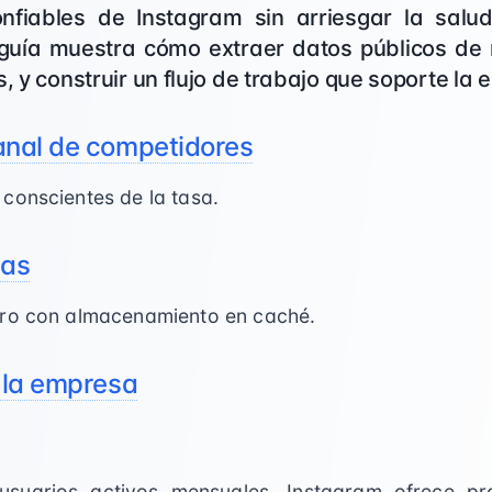
nfiables de Instagram sin arriesgar la salu
guía muestra cómo extraer datos públicos de 
, y construir un flujo de trabajo que soporte la 
anal de competidores
conscientes de la tasa.
das
ero con almacenamiento en caché.
 la empresa
uarios activos mensuales, Instagram ofrece pr