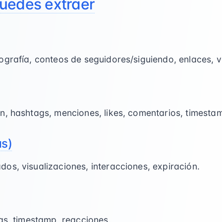
uedes extraer
grafía, conteos de seguidores/siguiendo, enlaces, ve
n, hashtags, menciones, likes, comentarios, timesta
as)
os, visualizaciones, interacciones, expiración.
as, timestamp, reacciones.