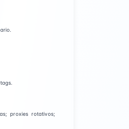
ario.
tags.
; proxies rotativos;