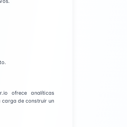
vos.
to.
.io ofrece analíticas
a carga de construir un