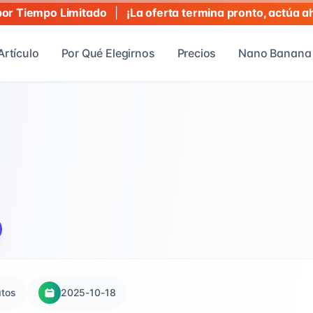
|
¡La oferta termina pronto, actúa a
r Tiempo Limitado
Artículo
Por Qué Elegirnos
Precios
Nano Banana 
atos
2025-10-18