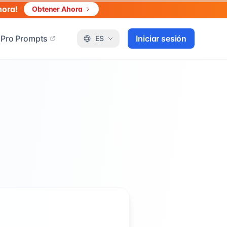
hora!
Obtener Ahora
Pro Prompts
Iniciar sesión
ES