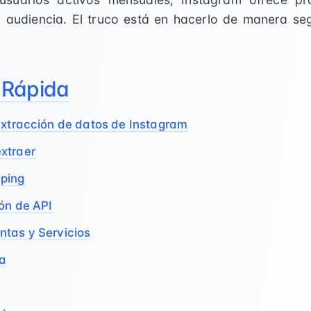
 audiencia. El truco está en hacerlo de manera se
 Rápida
extracción de datos de Instagram
xtraer
ping
ón de API
ntas y Servicios
ca