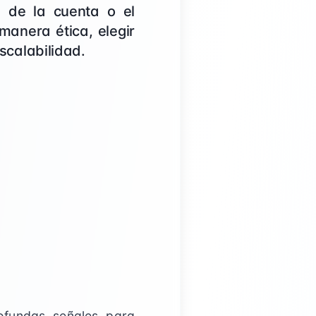
d de la cuenta o el
manera ética, elegir
escalabilidad.
ofundas señales para