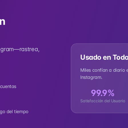
n
tagram—rastrea,
Usado en Todo
Miles confían a diario
Instagram.
 cuentas
99.9%
Satisfacción del Usuario
go del tiempo