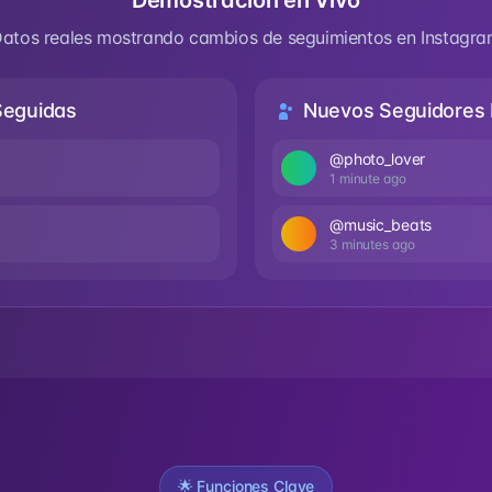
Demostración en Vivo
atos reales mostrando cambios de seguimientos en Instagr
Seguidas
Nuevos Seguidores 
@photo_lover
1 minute ago
@music_beats
3 minutes ago
🌟 Funciones Clave