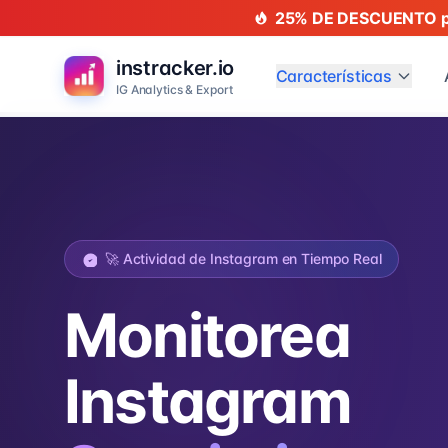
25% DE DESCUENTO po
instracker.io
Características
IG Analytics & Export
🚀 Actividad de Instagram en Tiempo Real
Monitorea
Instagram