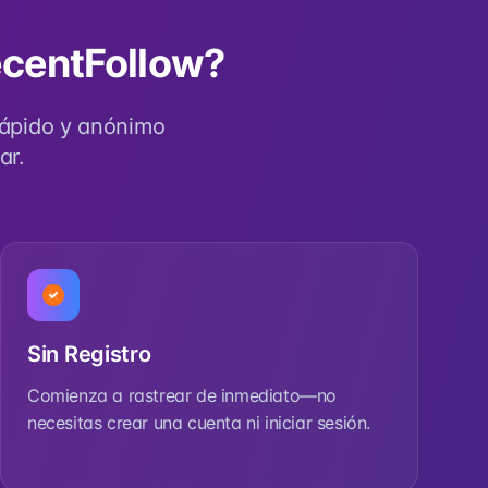
ecentFollow?
rápido y anónimo
ar.
Sin Registro
Comienza a rastrear de inmediato—no
necesitas crear una cuenta ni iniciar sesión.