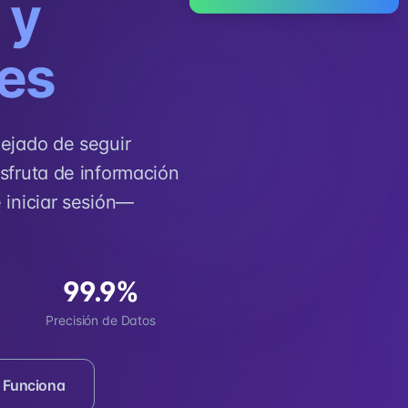
 y
tes
dejado de seguir
sfruta de información
 iniciar sesión—
99.9%
Precisión de Datos
 Funciona