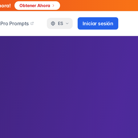
hora!
Obtener Ahora
Pro Prompts
Iniciar sesión
ES