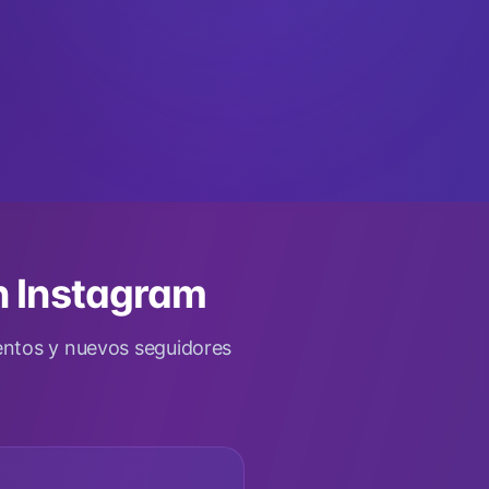
n Instagram
entos y nuevos seguidores