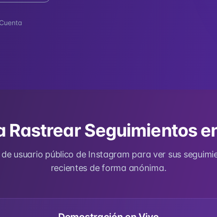
 Cuenta
 Rastrear Seguimientos e
 de usuario público de Instagram para ver sus seguimi
recientes de forma anónima.