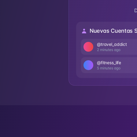
D
Nuevas Cuentas 
@travel_addict
2 minutes ago
@fitness_life
5 minutes ago