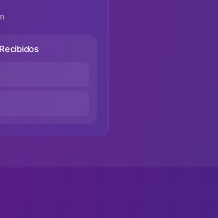
am
Recibidos