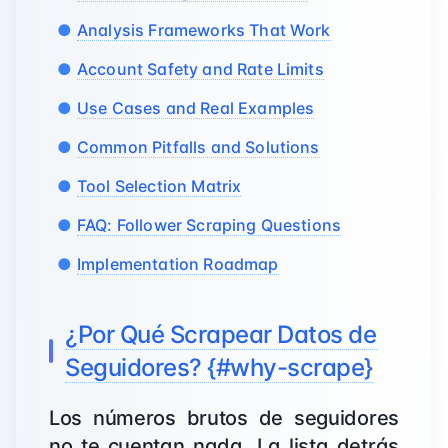
Analysis Frameworks That Work
Account Safety and Rate Limits
Use Cases and Real Examples
Common Pitfalls and Solutions
Tool Selection Matrix
FAQ: Follower Scraping Questions
Implementation Roadmap
¿Por Qué Scrapear Datos de
Seguidores? {#why-scrape}
Los números brutos de seguidores
no te cuentan nada. La lista detrás