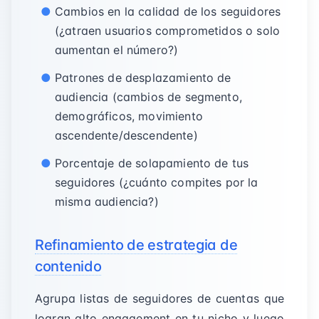
Cambios en la calidad de los seguidores
(¿atraen usuarios comprometidos o solo
aumentan el número?)
Patrones de desplazamiento de
audiencia (cambios de segmento,
demográficos, movimiento
ascendente/descendente)
Porcentaje de solapamiento de tus
seguidores (¿cuánto compites por la
misma audiencia?)
Refinamiento de estrategia de
contenido
Agrupa listas de seguidores de cuentas que
logran alto engagement en tu nicho y luego