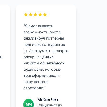
"Я смог выявить
возможности роста,
анализируя паттерны
подписок конкурентов
ig. Инструмент экспорта
ть
раскрыл ценные
инсайты об интересах
аудитории, которые
трансформировали
нашу контент-
стратегию."
Майкл Чен
МЧ
Специалист по