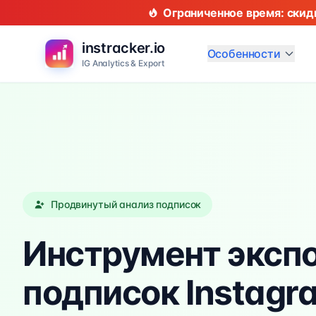
Ограниченное время: скид
instracker.io
Особенности
IG Analytics & Export
Продвинутый анализ подписок
Инструмент эксп
подписок Instagra