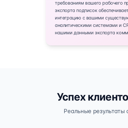
требованиям вашего рабочего п
экспорта подписок обеспечивае
интеграцию с вашими существ
аналитическими системами и C
нашими данными экспорта комм
Успех клиенто
Реальные результаты 