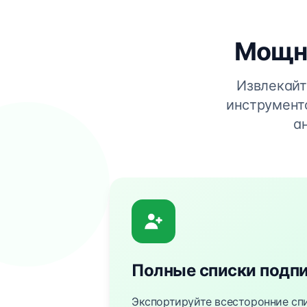
Мощны
Извлекайт
инструмент
а
Полные списки подп
Экспортируйте всесторонние сп