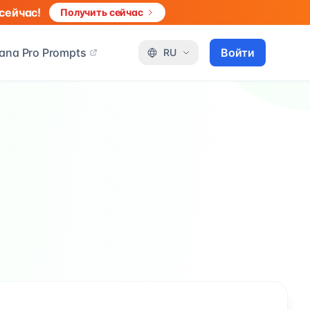
сейчас!
Получить сейчас
ana Pro Prompts
Войти
RU