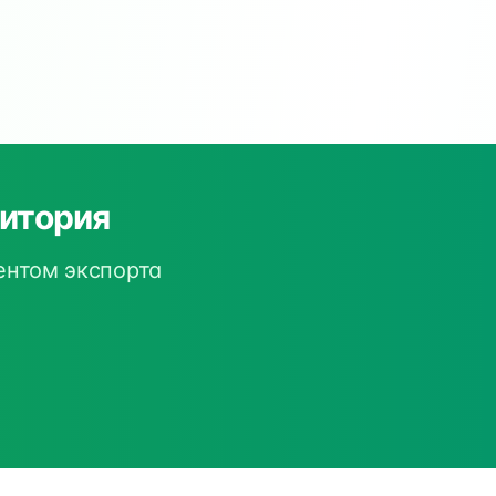
дитория
ентом экспорта