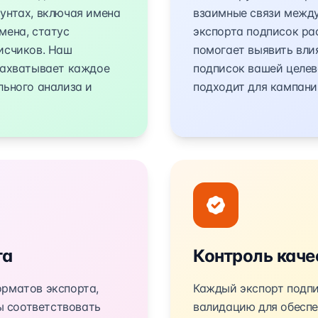
унтах, включая имена
взаимные связи между
мена, статус
экспорта подписок ра
исчиков. Наш
помогает выявить вли
захватывает каждое
подписок вашей целев
льного анализа и
подходит для кампани
та
Контроль каче
рматов экспорта,
Каждый экспорт подп
бы соответствовать
валидацию для обеспе