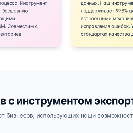
роцесса. Инструмент
данных. Наш инструме
т бесшовную
поддерживает 99,8% ц
ующими
встроенными механиз
RM. Совместим с
исправления ошибок. 
ентариев.
стандартах качества 
в с инструментом экспор
от бизнесов, использующих наши возможности