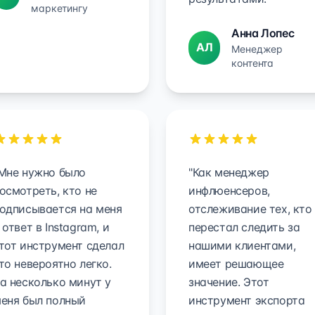
маркетингу
Анна Лопес
АЛ
Менеджер
контента
Мне нужно было
"Как менеджер
осмотреть, кто не
инфлюенсеров,
одписывается на меня
отслеживание тех, кто
 ответ в Instagram, и
перестал следить за
тот инструмент сделал
нашими клиентами,
то невероятно легко.
имеет решающее
а несколько минут у
значение. Этот
еня был полный
инструмент экспорта