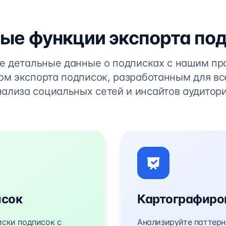
е функции экспорта по
е детальные данные о подписках с нашим п
ом экспорта подписок, разработанным для вс
нализа социальных сетей и инсайтов аудитори
исок
Картографиро
иски подписок с
Анализируйте паттерн