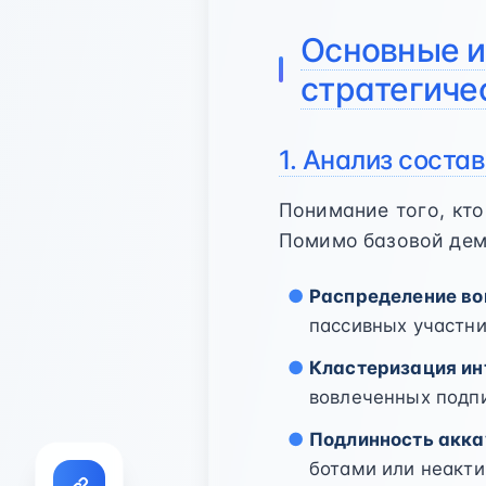
Основные из
стратегиче
1. Анализ соста
Понимание того, кто
Помимо базовой дем
Распределение во
пассивных участни
Кластеризация ин
вовлеченных подп
Подлинность акка
ботами или неакт