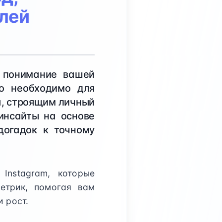
елей
 понимание вашей
то необходимо для
та, строящим личный
инсайты на основе
догадок к точному
Instagram, которые
етрик, помогая вам
 рост.