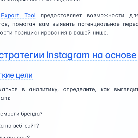
 Export Tool
предоставляет возможности для
тов, помогая вам выявить потенциальное пере
ости позиционирования в вашей нише.
стратегии Instagram на основ
ткие цели
аться в аналитику, определите, как выгляди
ram:
аемости бренда?
а на веб-сайт?
или продаж?