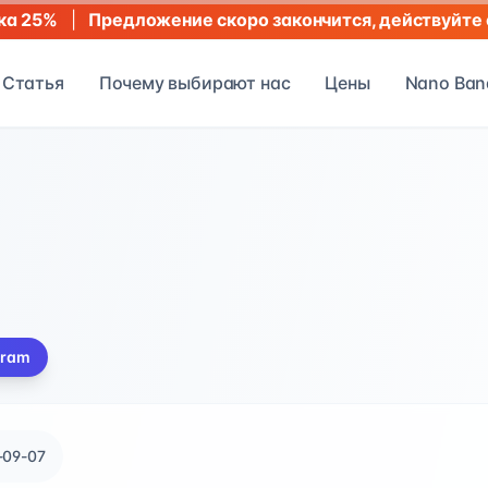
|
Предложение скоро закончится, действуйте 
ка 25%
Статья
Почему выбирают нас
Цены
Nano Ban
gram
-09-07