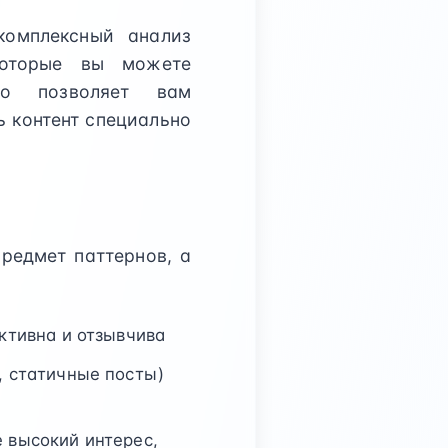
комплексный анализ
которые вы можете
то позволяет вам
 контент специально
редмет паттернов, а
ктивна и отзывчива
, статичные посты)
 высокий интерес,