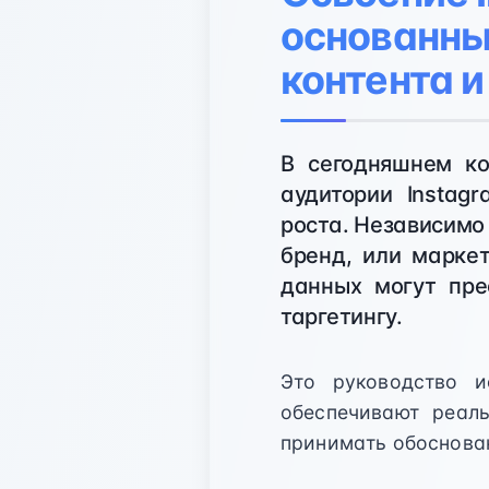
основанны
контента 
В сегодняшнем к
аудитории Instag
роста. Независимо 
бренд, или марке
данных могут пре
таргетингу.
Это руководство и
обеспечивают реал
принимать обоснован