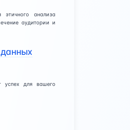
 этичного анализа
сечение аудитории и
е данных
т успех для вашего