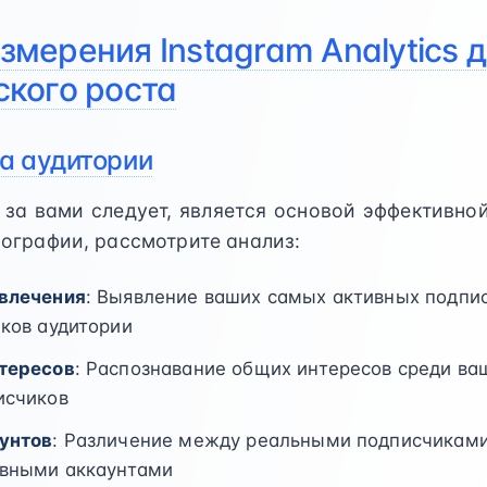
мерения Instagram Analytics 
ского роста
ва аудитории
 за вами следует, является основой эффективной
ографии, рассмотрите анализ:
влечения
: Выявление ваших самых активных подпи
ков аудитории
тересов
: Распознавание общих интересов среди в
исчиков
унтов
: Различение между реальными подписчикам
ивными аккаунтами