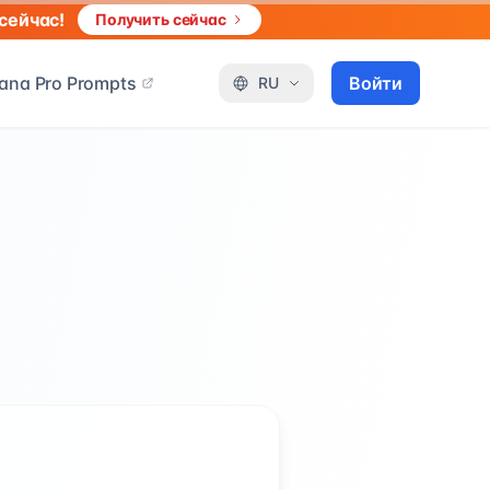
сейчас!
Получить сейчас
ana Pro Prompts
Войти
RU