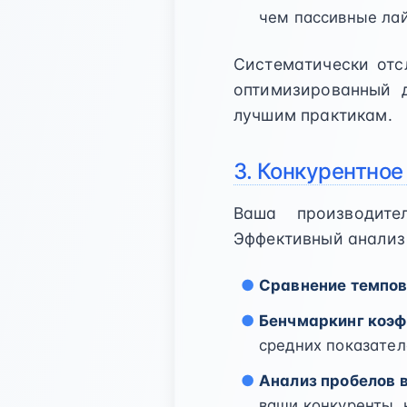
чем пассивные ла
Систематически отс
оптимизированный 
лучшим практикам.
3. Конкурентное
Ваша производите
Эффективный анализ
Сравнение темпов
Бенчмаркинг коэф
средних показате
Анализ пробелов в
ваши конкуренты, 