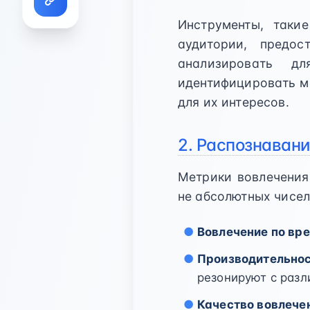
Инструменты, таки
аудитории, предо
анализировать д
идентифицировать м
для их интересов.
2. Распознаван
Метрики вовлечения
не абсолютных чисел
Вовлечение по вр
Производительнос
резонируют с раз
Качество вовлече