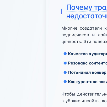
Почему тра
недостато
Многие создатели к
подписчиков и лай
ценность. Эти повер
Качество аудитор
Резонанс контент
Потенциал конвер
Конкурентное поз
Чтобы действительн
глубокие инсайты, к