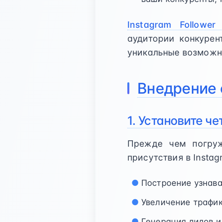
Instagram Follower
аудитории конкурен
уникальные возможн
Внедрение 
1. Установите че
Прежде чем погруж
присутствия в Instag
Построение узнав
Увеличение трафик
Генерация лидов 