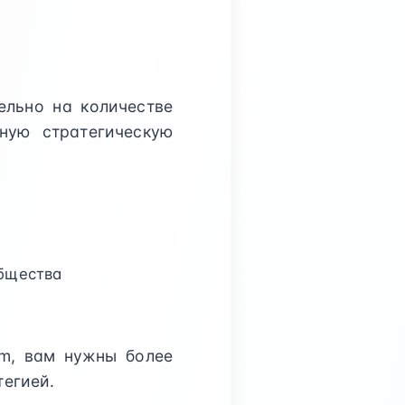
ельно на количестве
ную стратегическую
общества
am, вам нужны более
тегией.