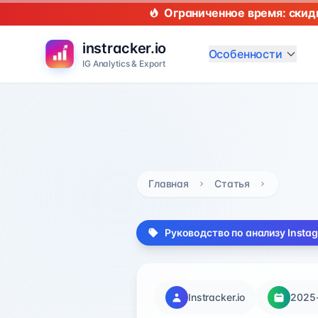
Ограниченное время: скид
instracker.io
Особенности
IG Analytics & Export
Главная
Статья
Руководство по анализу Insta
Instracker.io
2025