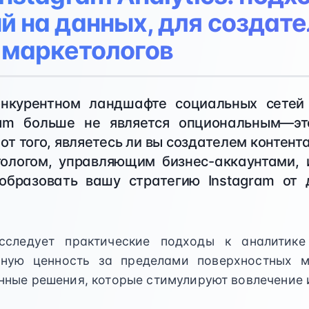
й на данных, для создат
и маркетологов
онкурентном ландшафте социальных сетей
ram больше не является опциональным—э
от того, являетесь ли вы создателем контен
тологом, управляющим бизнес-аккаунтами, 
образовать вашу стратегию Instagram от 
сследует практические подходы к аналитике 
ьную ценность за пределами поверхностных м
ные решения, которые стимулируют вовлечение и