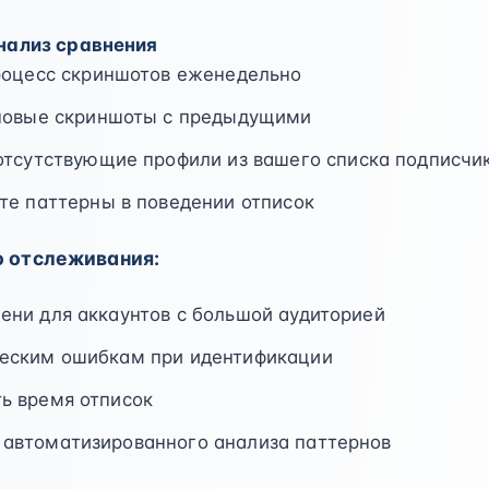
нализ сравнения
роцесс скриншотов еженедельно
новые скриншоты с предыдущими
отсутствующие профили из вашего списка подписчи
те паттерны в поведении отписок
о отслеживания:
ени для аккаунтов с большой аудиторией
ческим ошибкам при идентификации
ь время отписок
 автоматизированного анализа паттернов