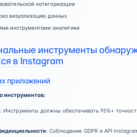
зовательской категоризации
рез визуализацию данных
гими инструментами аналитики
нальные инструменты обнару
ся в Instagram
их приложений
а инструментов:
х
: Инструменты должны обеспечивать 95%+ точност
фиденциальности
: Соблюдение GDPR и API Instagra