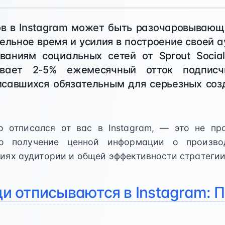
в в Instagram может быть разочаровывающ
ельное время и усилия в построение своей а
ваниям социальных сетей от Sprout Social
ывает 2-5% ежемесячный отток подписч
савшихся обязательным для серьезных соз
о отписался от вас в Instagram, — это не пр
о получение ценной информации о производ
ниях аудитории и общей эффективности стратегии
и отписываются в Instagram: П