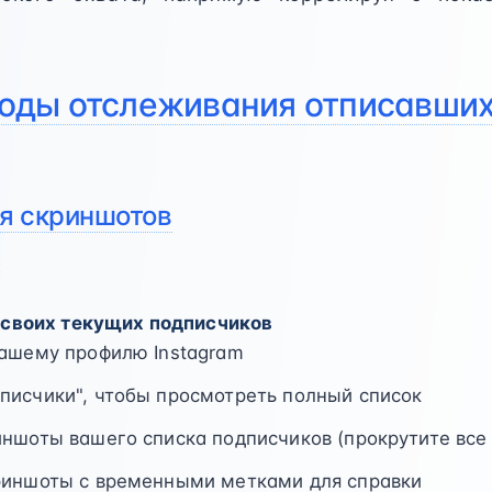
оды отслеживания отписавших
я скриншотов
:
своих текущих подписчиков
вашему профилю Instagram
писчики", чтобы просмотреть полный список
ншоты вашего списка подписчиков (прокрутите все
риншоты с временными метками для справки