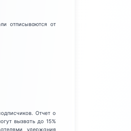
тели отписываются от
подписчиков. Отчет о
могут вызвать до 15%
зателями удержания