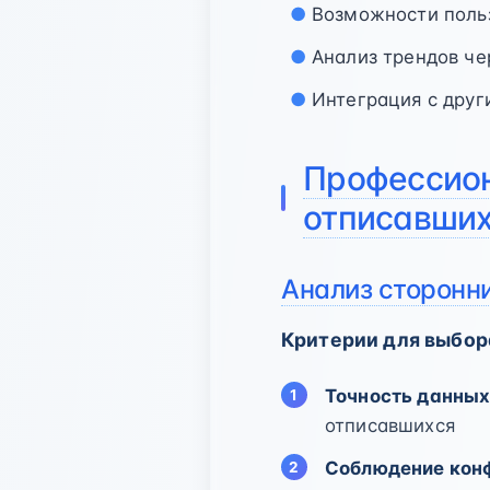
Возможности поль
Анализ трендов че
Интеграция с дру
Профессио
отписавших
Анализ сторонн
Критерии для выбор
Точность данны
отписавшихся
Соблюдение кон