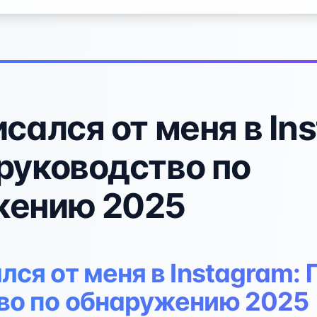
исался от меня в In
руководство по
жению 2025
лся от меня в Instagram:
во по обнаружению 2025