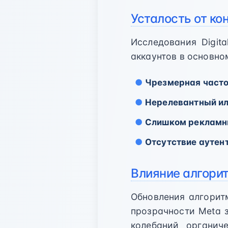
Усталость от ко
Исследования Digita
аккаунтов в основном
Чрезмерная часто
Нерелевантный ил
Слишком рекламн
Отсутствие аутен
Влияние алгори
Обновления алгоритм
прозрачности Meta з
колебаний органич