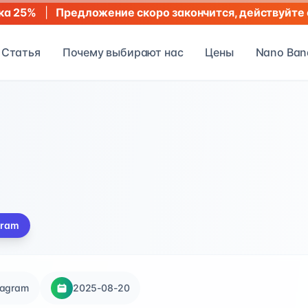
|
Предложение скоро закончится, действуйте 
ка 25%
Статья
Почему выбирают нас
Цены
Nano Ban
gram
tagram
2025-08-20