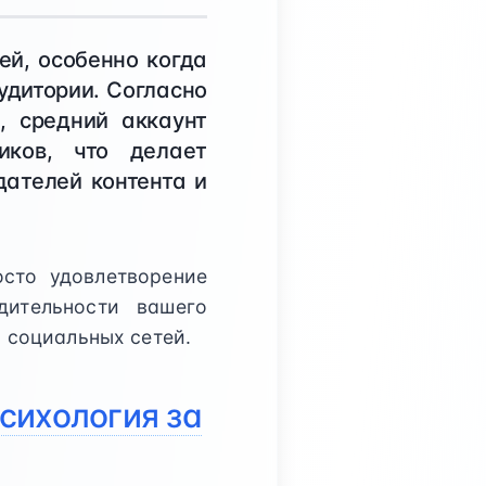
ей, особенно когда
удитории. Согласно
, средний аккаунт
иков, что делает
дателей контента и
осто удовлетворение
ительности вашего
 социальных сетей.
сихология за