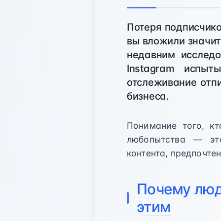
Потеря подписчико
вы вложили значит
недавним исследо
Instagram испыт
отслеживание отпи
бизнеса.
Понимание того, кт
любопытства — эт
контента, предпочте
Почему люд
этим