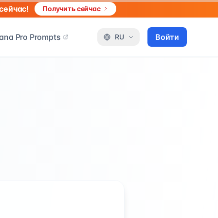
сейчас!
Получить сейчас
ana Pro Prompts
Войти
RU