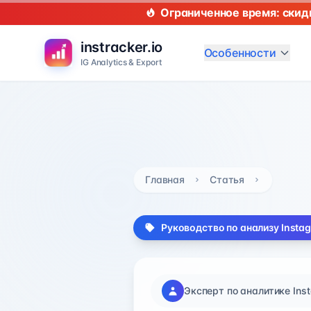
Ограниченное время: скид
instracker.io
Особенности
IG Analytics & Export
Главная
Статья
Руководство по анализу Insta
Эксперт по аналитике Ins