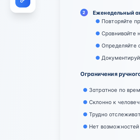
Еженедельный а
Повторяйте п
Сравнивайте 
Определяйте 
Документируй
Ограничения ручног
Затратное по врем
Склонно к челове
Трудно отслеживат
Нет возможностей