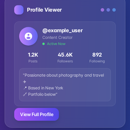
Profile Viewer
@example_user
Content Creator
Active Now
1.2K
45.6K
892
Posts
Followers
Following
"Passionate about photography and travel
✈️
📍 Based in New York
🔗 Portfolio below"
View Full Profile