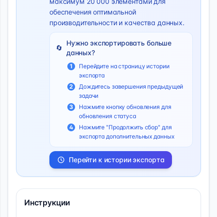
максимум 20 000 элементами для
обеспечения оптимальной
производительности и качества данных.
Нужно экспортировать больше
🔄
данных?
1
Перейдите на страницу истории
экспорта
2
Дождитесь завершения предыдущей
задачи
3
Нажмите кнопку обновления для
обновления статуса
4
Нажмите "Продолжить сбор" для
экспорта дополнительных данных
Перейти к истории экспорта
Инструкции