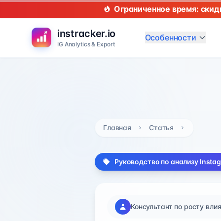
Ограниченное время: скид
instracker.io
Особенности
IG Analytics & Export
Главная
Статья
Руководство по анализу Insta
Консультант по росту вли