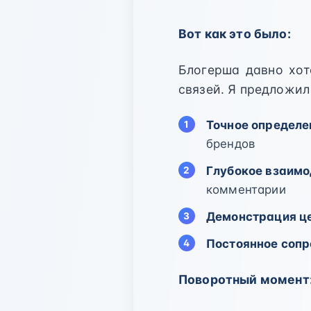
Вот как это было:
Блогерша давно хот
связей. Я предложил
Точное определе
брендов
Глубокое взаимо
комментарии
Демонстрация ц
Постоянное соп
Поворотный момент