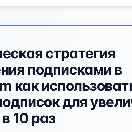
еская стратегия
ния подписками в
am как использоват
подписок для увел
в 10 раз