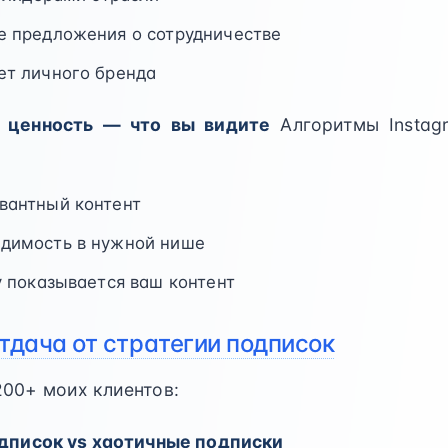
е предложения о сотрудничестве
ет личного бренда
я ценность — что вы видите
Алгоритмы Instag
вантный контент
димость в нужной нише
у показывается ваш контент
тдача от стратегии подписок
00+ моих клиентов:
одписок vs хаотичные подписки