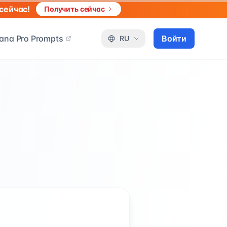
сейчас!
Получить сейчас
ana Pro Prompts
Войти
RU