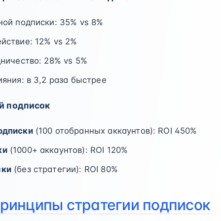
ной подписки: 35% vs 8%
йствие: 12% vs 2%
дничество: 28% vs 5%
яния: в 3,2 раза быстрее
ий подписок
одписки
(100 отобранных аккаунтов): ROI 450%
ки
(1000+ аккаунтов): ROI 120%
ски
(без стратегии): ROI 80%
ринципы стратегии подписок