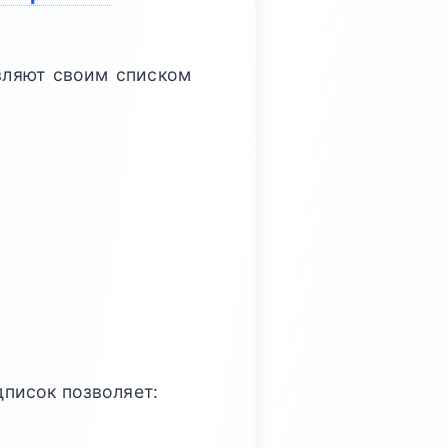
вляют своим списком
писок позволяет: