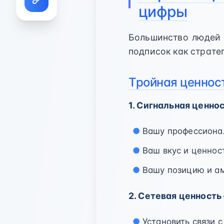
цифры
Большинство людей 
подписок как страте
Тройная ценнос
1. Сигнальная ценно
Вашу профессиона
Ваш вкус и ценнос
Вашу позицию и а
2. Сетевая ценность
Установить связи 