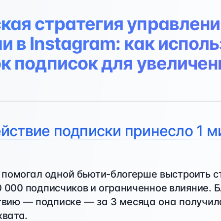
кая стратегия управлени
 в Instagram: как испол
ок подписок для увеличен
ействие подписки принесло 1 
я помогал одной бьюти-блогерше выстроить с
0 000 подписчиков и ограниченное влияние. 
твию — подписке — за 3 месяца она получил
хвата.