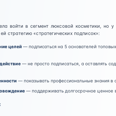
ела войти в сегмент люксовой косметики, но у
 ей стратегию «стратегических подписок»:
ние целей
— подписаться на 5 основателей топовы
действие
— не просто подписаться, а оставлять с
енности
— показывать профессиональные знания в
ровождение
— поддерживать долгосрочное ценное 
: