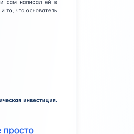
 и сам написал ей в
 и то, что основатель
ическая инвестиция.
е просто