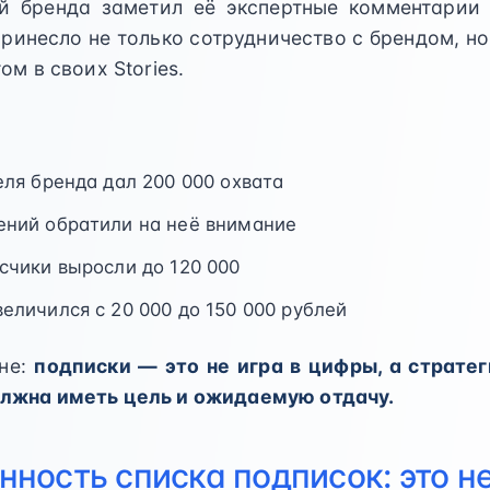
й бренда заметил её экспертные комментарии
ринесло не только сотрудничество с брендом, но
ом в своих Stories.
еля бренда дал 200 000 охвата
ений обратили на неё внимание
счики выросли до 120 000
еличился с 20 000 до 150 000 рублей
мне:
подписки — это не игра в цифры, а стратег
лжна иметь цель и ожидаемую отдачу.
нность списка подписок: это н