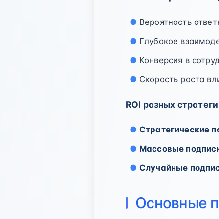
Вероятность ответ
Глубокое взаимоде
Конверсия в сотру
Скорость роста вли
ROI разных стратег
Стратегические п
Массовые подпис
Случайные подпи
Основные п