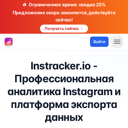
Ограниченное время: скидка 25%
Предложение скоро закончится, действуйте
сейчас!
Получить сейчас
Войти
Instracker.io -
Профессиональная
аналитика Instagram и
платформа экспорта
данных