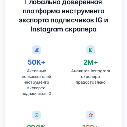
Глобально доверенная
платформа инструмента
экспорта подписчиков IG и
Instagram скрапера
50K+
2M+
Активных
Анализов Instagram
пользователей
скрапера
инструмента
предоставлено
экспорта
подписчиков IG