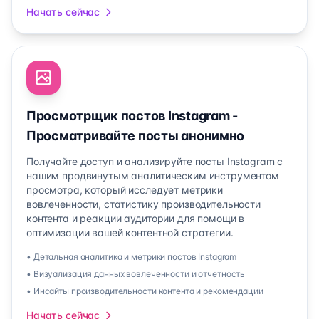
Начать сейчас
Просмотрщик постов Instagram -
Просматривайте посты анонимно
Получайте доступ и анализируйте посты Instagram с
нашим продвинутым аналитическим инструментом
просмотра, который исследует метрики
вовлеченности, статистику производительности
контента и реакции аудитории для помощи в
оптимизации вашей контентной стратегии.
• Детальная аналитика и метрики постов Instagram
• Визуализация данных вовлеченности и отчетность
• Инсайты производительности контента и рекомендации
Начать сейчас