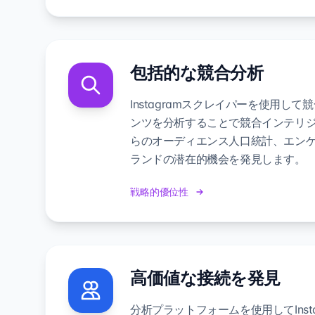
包括的な競合分析
Instagramスクレイパーを使用し
ンツを分析することで競合インテリ
らのオーディエンス人口統計、エン
ランドの潜在的機会を発見します。
戦略的優位性
高価値な接続を発見
分析プラットフォームを使用してInst