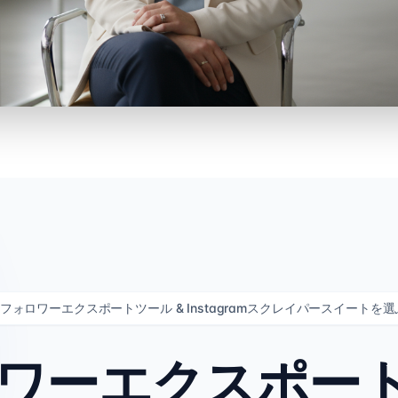
Gフォロワーエクスポートツール & Instagramスクレイパースイートを
ロワーエクスポート