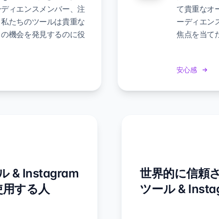
ーディエンスメンバー、注
て貴重なオ
。私たちのツールは貴重な
ーディエン
トの機会を発見するのに役
焦点を当て
安心感
Instagram
世界的に信頼さ
使用する人
ツール & In