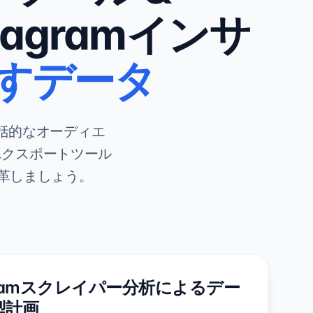
tagramインサ
すデータ
括的なオーディエ
エクスポートツール
を変革しましょう。
agramスクレイパー分析によるデー
型計画