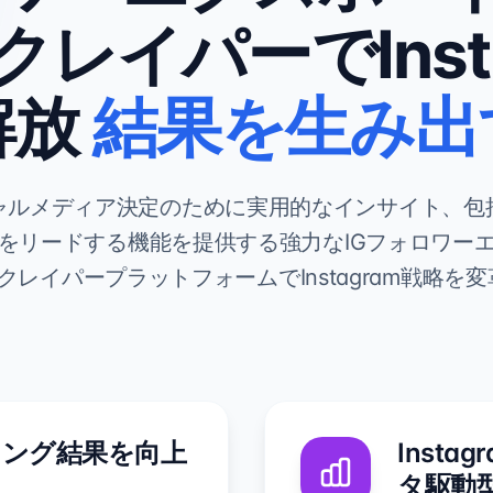
mスクレイパーでIns
解放
結果を生み出
ャルメディア決定のために実用的なインサイト、包
をリードする機能を提供する強力なIGフォロワー
ramスクレイパープラットフォームでInstagram戦略
ィング結果を向上
Inst
タ駆動