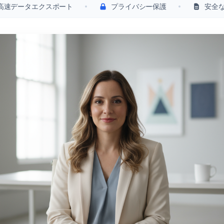
高速データエクスポート
プライバシー保護
安全