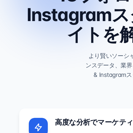
Instagra
イトを
より賢いソーシ
ンスデータ、業界
& Instag
高度な分析でマーケテ