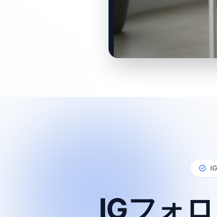
0:00 / 0:00
I
IGフォ