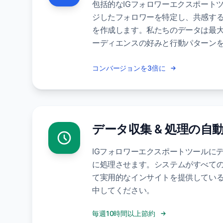
包括的なIGフォロワーエクスポート
ジしたフォロワーを特定し、共感す
を作成します。私たちのデータは最
ーディエンスの好みと行動パターン
コンバージョンを3倍に
データ収集 & 処理の自
IGフォロワーエクスポートツールに
に処理させます。システムがすべてのIn
て実用的なインサイトを提供してい
中してください。
毎週10時間以上節約