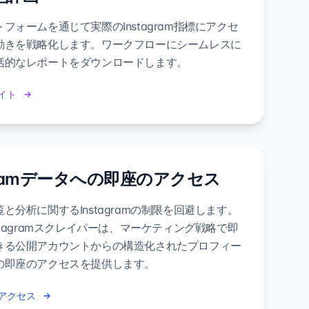
フォームを通じて実際のInstagram指標にアクセ
動きを戦略化します。ワークフローにシームレスに
括的なレポートをダウンロードします。
イト
agramデータへの即座のアクセス
と分析に関するInstagramの制限を回避します。
stagramスクレイパーは、マーケティング戦略で即
きる公開アカウントからの構造化されたプロフィー
の即座のアクセスを提供します。
アクセス