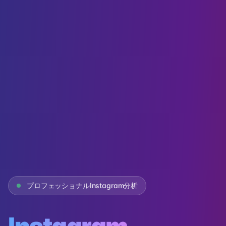
プロフェッショナルInstagram分析