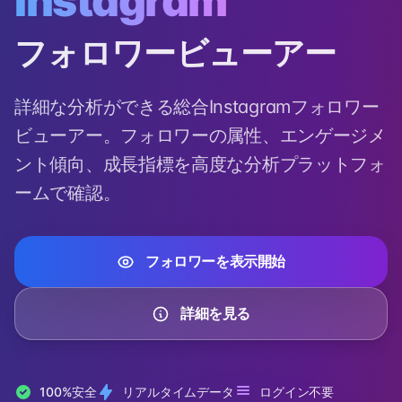
Instagram
フォロワービューアー
詳細な分析ができる総合Instagramフォロワー
ビューアー。フォロワーの属性、エンゲージメ
ント傾向、成長指標を高度な分析プラットフォ
ームで確認。
フォロワーを表示開始
詳細を見る
100%安全
リアルタイムデータ
ログイン不要