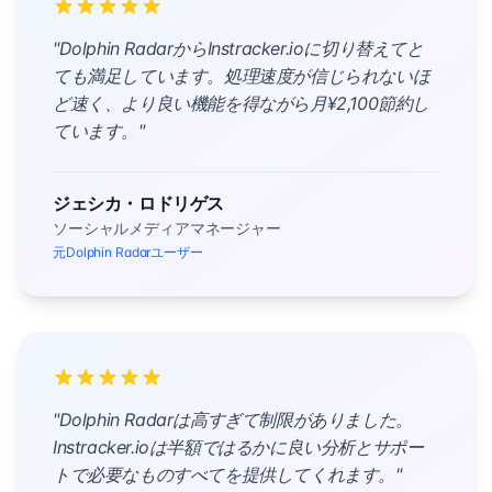
"Dolphin RadarからInstracker.ioに切り替えてと
ても満足しています。処理速度が信じられないほ
ど速く、より良い機能を得ながら月¥2,100節約し
ています。"
ジェシカ・ロドリゲス
ソーシャルメディアマネージャー
元Dolphin Radarユーザー
"Dolphin Radarは高すぎて制限がありました。
Instracker.ioは半額ではるかに良い分析とサポー
トで必要なものすべてを提供してくれます。"