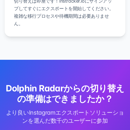
切り替えは即座です！Instracker.ioにサインアッ
プしてすぐにエクスポートを開始してください。
複雑な移行プロセスや待機期間は必要ありませ
ん。
Dolphin Radarからの切り替え
の準備はできましたか？
より良いInstagramエクスポートソリューショ
ンを選んだ数千のユーザーに参加