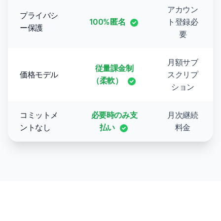
アカウン
プライバシ
100%匿名
ト登録必
ー保護
要
月額サブ
従量課金制
価格モデル
スクリプ
（柔軟）
ション
コミットメ
必要時のみ支
月次継続
ントなし
払い
料金