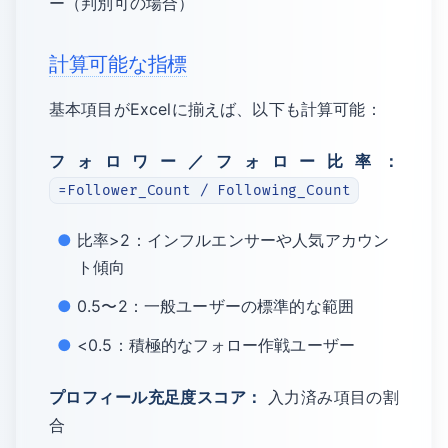
ー（判別可の場合）
計算可能な指標
基本項目がExcelに揃えば、以下も計算可能：
フォロワー／フォロー比率：
=Follower_Count / Following_Count
比率>2：インフルエンサーや人気アカウン
ト傾向
0.5〜2：一般ユーザーの標準的な範囲
<0.5：積極的なフォロー作戦ユーザー
プロフィール充足度スコア：
入力済み項目の割
合