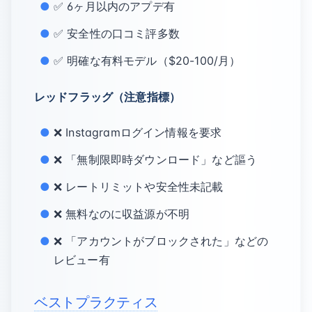
✅ 6ヶ月以内のアプデ有
✅ 安全性の口コミ評多数
✅ 明確な有料モデル（$20-100/月）
レッドフラッグ（注意指標）
❌ Instagramログイン情報を要求
❌ 「無制限即時ダウンロード」など謳う
❌ レートリミットや安全性未記載
❌ 無料なのに収益源が不明
❌ 「アカウントがブロックされた」などの
レビュー有
ベストプラクティス