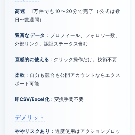
高速
：1万件でも10〜20分で完了（公式は数
日〜数週間）
豊富なデータ
：プロフィール、フォロワー数、
外部リンク、認証ステータス含む
直感的に使える
：クリック操作だけ。技術不要
柔軟
：自分も競合も公開アカウントならエクス
ポート可能
即CSV/Excel化
：変換手間不要
デメリット
ややリスクあり
：過度使用はアクションブロッ