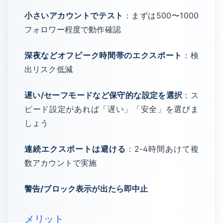
小さいアカウントでテスト
：まずは500〜1000
フォロワー程度で動作確認
深夜などオフピーク時間帯のエクスポート
：検
出リスク低減
遅い/セーフモードなど保守的な設定を選択
：ス
ピード設定があれば「遅い」「安全」を選びま
しょう
連続エクスポートは避ける
：2-4時間あけて複
数アカウントで実施
警告/ブロック表示が出たら即中止
メリット