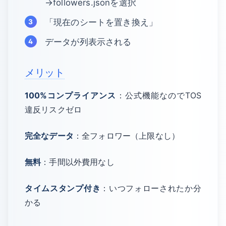
→followers.jsonを選択
「現在のシートを置き換え」
データが列表示される
メリット
100%コンプライアンス
：公式機能なのでTOS
違反リスクゼロ
完全なデータ
：全フォロワー（上限なし）
無料
：手間以外費用なし
タイムスタンプ付き
：いつフォローされたか分
かる