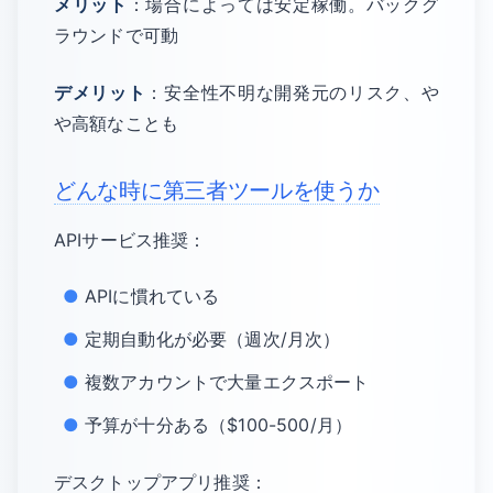
メリット
：場合によっては安定稼働。バックグ
ラウンドで可動
デメリット
：安全性不明な開発元のリスク、や
や高額なことも
どんな時に第三者ツールを使うか
APIサービス推奨：
APIに慣れている
定期自動化が必要（週次/月次）
複数アカウントで大量エクスポート
予算が十分ある（$100-500/月）
デスクトップアプリ推奨：