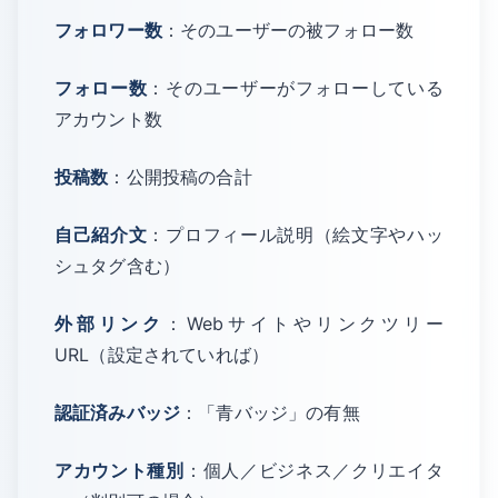
フォロワー数
：そのユーザーの被フォロー数
フォロー数
：そのユーザーがフォローしている
アカウント数
投稿数
：公開投稿の合計
自己紹介文
：プロフィール説明（絵文字やハッ
シュタグ含む）
外部リンク
：Webサイトやリンクツリー
URL（設定されていれば）
認証済みバッジ
：「青バッジ」の有無
アカウント種別
：個人／ビジネス／クリエイタ