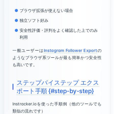
ブラウザ拡張が使えない場合
独立ソフト好み
安全性評価・評判をよく確認した上でのみ
利用
一般ユーザーは
Instagram Follower Export
の
ようなブラウザ系ツールが最も簡単かつ安全性
も高いです。
ステップバイステップ エクス
ポート手順 {#step-by-step}
Instracker.ioを使った手順例（他のツールでも
類似の流れです）