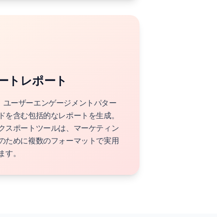
ートレポート
分析、ユーザーエンゲージメントパター
ドを含む包括的なレポートを生成。
クスポートツールは、マーケティン
のために複数のフォーマットで実用
ます。