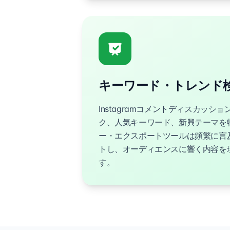
キーワード・トレンド
Instagramコメントディスカッシ
ク、人気キーワード、新興テーマを
ー・エクスポートツールは頻繁に言
トし、オーディエンスに響く内容を
す。