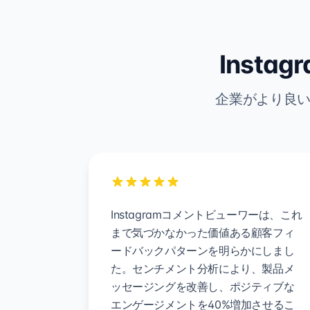
Inst
企業がより良い
Instagramコメントビューワーは、これ
まで気づかなかった価値ある顧客フィ
ードバックパターンを明らかにしまし
た。センチメント分析により、製品メ
ッセージングを改善し、ポジティブな
エンゲージメントを40%増加させるこ