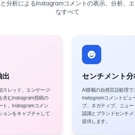
と分析によるInstagramコメントの表示、分析、
なすべて
抽出
センチメント分
信スレッド、エンゲージ
AI搭載の自然言語処理
Instagram投稿の
Instagramコメント
Instagramコメン
ブ、ネガティブ、ニュー
ションをキャプチャして
認識とブランドセンチメ
提供します。