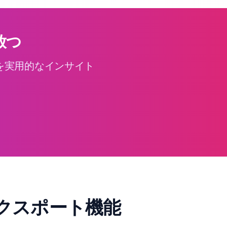
放つ
タを実用的なインサイト
エクスポート機能