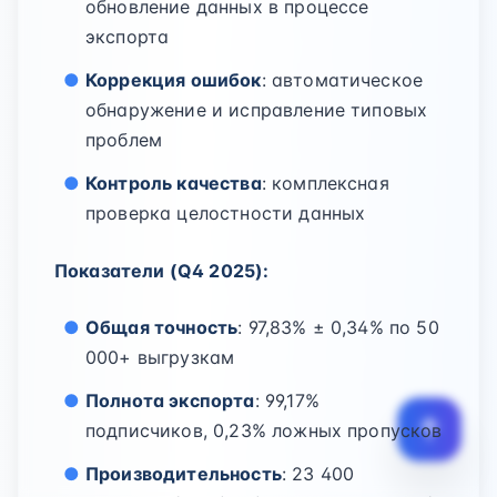
обновление данных в процессе
экспорта
Коррекция ошибок
: автоматическое
обнаружение и исправление типовых
проблем
Контроль качества
: комплексная
проверка целостности данных
Показатели (Q4 2025):
Общая точность
: 97,83% ± 0,34% по 50
000+ выгрузкам
Полнота экспорта
: 99,17%
подписчиков, 0,23% ложных пропусков
Производительность
: 23 400