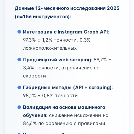
Данные 12-месячного исследования 2025
(n=156 инструментов):
Интеграция с Instagram Graph API
:
97,3% ± 1,2% точности, 0,3%
ложноположительных
Продвинутый web scraping
: 89,7% ±
3,4% точности, ограничение по
скорости
Гибридные методы (API + scraping)
:
98,1% ± 0,8% точности
Валидация на основе машинного
обучения
: снижение искажений на
84,6% по сравнению с правилами