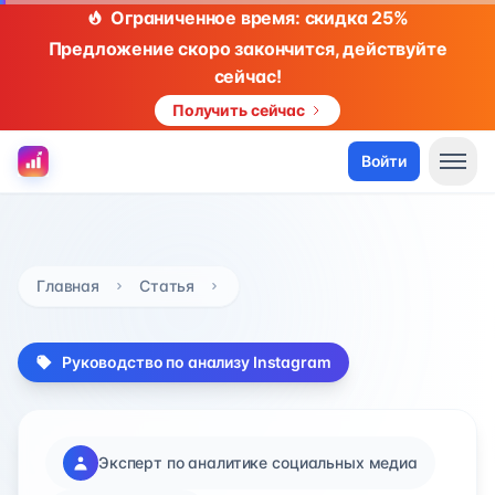
Ограниченное время: скидка 25%
Предложение скоро закончится, действуйте
сейчас!
Получить сейчас
Войти
Главная
Статья
Руководство по анализу Instagram
Эксперт по аналитике социальных медиа