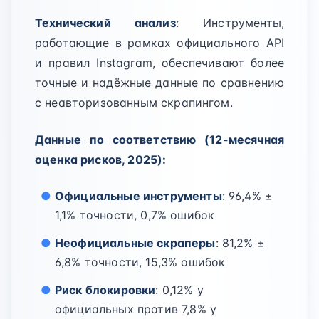
Технический анализ
: Инструменты,
работающие в рамках официального API
и правил Instagram, обеспечивают более
точные и надёжные данные по сравнению
с неавторизованным скрапингом.
Данные по соответствию (12-месячная
оценка рисков, 2025):
Официальные инструменты
: 96,4% ±
1,1% точности, 0,7% ошибок
Неофициальные скраперы
: 81,2% ±
6,8% точности, 15,3% ошибок
Риск блокировки
: 0,12% у
официальных против 7,8% у