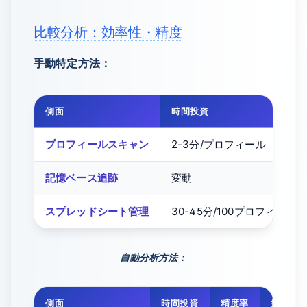
比較分析：効率性・精度
手動特定方法：
側面
時間投資
プロフィールスキャン
2-3分/プロフィール
記憶ベース追跡
変動
スプレッドシート管理
30-45分/100プロフィール
自動分析方法：
側面
時間投資
精度率
拡張性