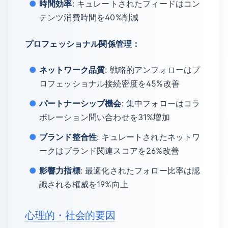
時間効率
: キュレートされたフィードはコン
テンツ消費時間を40%削減
プロフェッショナル関係管理：
ネットワーク品質
: 戦略的アンフォローはプ
ロフェッショナル接続密度を45%改善
パートナーシップ機会
: 集中フォローはコラ
ボレーション問い合わせを31%増加
ブランド整合性
: キュレートされたネットワ
ークはブランド関連スコアを26%改善
影響力指標
: 最適化されたフォロー比率は認
識される権威を19%向上
心理的・社会的要因