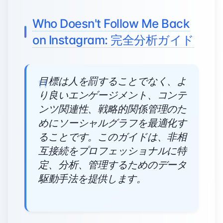
Who Doesn't Follow Me Back
on Instagram: 完全分析ガイド
目標は人を罰することでなく、よ
り良いエンゲージメント、コンテ
ンツ関連性、戦略的関係管理のた
めにソーシャルグラフを最適化す
ることです。このガイドは、非相
互接続をプロフェッショナルに特
定、分析、管理するためのデータ
駆動手法を提供します。