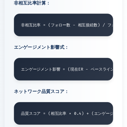
非相互比率計算：
エンゲージメント影響式：
ネットワーク品質スコア：