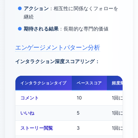
アクション
：相互性に関係なくフォローを
継続
期待される結果
：長期的な専門的価値
エンゲージメントパターン分析
インタラクション深度スコアリング：
インタラクションタイプ
ベーススコア
頻度乗数
コメント
10
1回につき1.
いいね
5
1回につき1.
ストーリー閲覧
3
1回につき1.