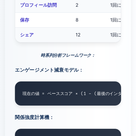
プロフィール訪問
2
1回につき1.
保存
8
1回につき1.
シェア
12
1回につき1.
時系列分析フレームワーク：
エンゲージメント減衰モデル：
関係強度計算機：