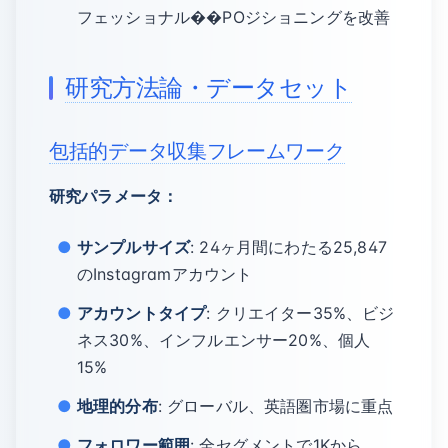
フェッショナル��POジショニングを改善
研究方法論・データセット
包括的データ収集フレームワーク
研究パラメータ：
サンプルサイズ
: 24ヶ月間にわたる25,847
のInstagramアカウント
アカウントタイプ
: クリエイター35%、ビジ
ネス30%、インフルエンサー20%、個人
15%
地理的分布
: グローバル、英語圏市場に重点
フォロワー範囲
: 全セグメントで1Kから