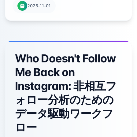
2025-11-01
Who Doesn't Follow
Me Back on
Instagram: 非相互フ
ォロー分析のための
データ駆動ワークフ
ロー