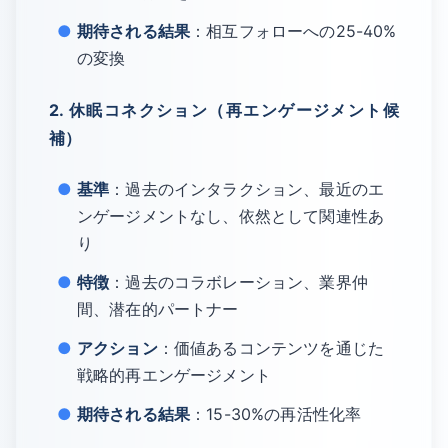
期待される結果
：相互フォローへの25-40%
の変換
2. 休眠コネクション（再エンゲージメント候
補）
基準
：過去のインタラクション、最近のエ
ンゲージメントなし、依然として関連性あ
り
特徴
：過去のコラボレーション、業界仲
間、潜在的パートナー
アクション
：価値あるコンテンツを通じた
戦略的再エンゲージメント
期待される結果
：15-30%の再活性化率