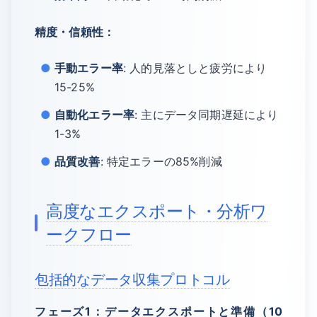
精度・信頼性：
手動エラー率
: 人的見落としと疲労により
15-25%
自動化エラー率
: 主にデータ同期遅延により
1-3%
品質改善
: 特定エラーの85%削減
高度なエクスポート・分析ワ
ークフロー
包括的なデータ収集プロトコル
フェーズ1：データエクスポートと準備（10