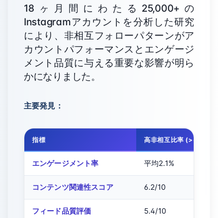
18ヶ月間にわたる25,000+の
Instagramアカウントを分析した研究
により、非相互フォローパターンがア
カウントパフォーマンスとエンゲージ
メント品質に与える重要な影響が明ら
かになりました。
主要発見：
指標
高非相互比率 (>60%)
エンゲージメント率
平均2.1%
コンテンツ関連性スコア
6.2/10
フィード品質評価
5.4/10