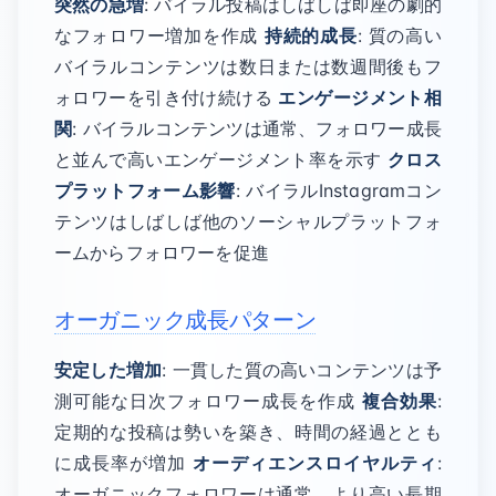
突然の急増
: バイラル投稿はしばしば即座の劇的
なフォロワー増加を作成
持続的成長
: 質の高い
バイラルコンテンツは数日または数週間後もフ
ォロワーを引き付け続ける
エンゲージメント相
関
: バイラルコンテンツは通常、フォロワー成長
と並んで高いエンゲージメント率を示す
クロス
プラットフォーム影響
: バイラルInstagramコン
テンツはしばしば他のソーシャルプラットフォ
ームからフォロワーを促進
オーガニック成長パターン
安定した増加
: 一貫した質の高いコンテンツは予
測可能な日次フォロワー成長を作成
複合効果
:
定期的な投稿は勢いを築き、時間の経過ととも
に成長率が増加
オーディエンスロイヤルティ
:
オーガニックフォロワーは通常、より高い長期