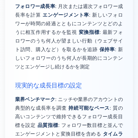
フォロワー成長率
: 月次または週次フォロワー成
長率を計算
エンゲージメント率
: 新しいフォロ
ワーが時間の経過とともにコンテンツとどのよ
うに相互作用するかを監視
変換指標
: 最新フォ
ロワーのうち何人が望ましい行動（ウェブサイ
ト訪問、購入など）を取るかを追跡
保持率
: 新
しいフォロワーのうち何人が長期的にコンテン
ツとエンゲージし続けるかを測定
現実的な成長目標の設定
業界ベンチマーク
: ニッチや業界のアカウントの
典型的な成長率を調査
持続可能なペース
: 質の
高いコンテンツで維持できるフォロワー成長目
標を設定
品質指標
: フォロワー数目標と並んで
エンゲージメントと変換目標を含める
タイムラ