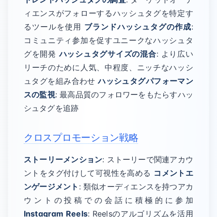
ィエンスがフォローするハッシュタグを特定す
るツールを使用
ブランドハッシュタグの作成
:
コミュニティ参加を促すユニークなハッシュタ
グを開発
ハッシュタグサイズの混合
: より広い
リーチのために人気、中程度、ニッチなハッシ
ュタグを組み合わせ
ハッシュタグパフォーマン
スの監視
: 最高品質のフォロワーをもたらすハッ
シュタグを追跡
クロスプロモーション戦略
ストーリーメンション
: ストーリーで関連アカウ
ントをタグ付けして可視性を高める
コメントエ
ンゲージメント
: 類似オーディエンスを持つアカ
ウントの投稿での会話に積極的に参加
Instagram Reels
: Reelsのアルゴリズムを活用