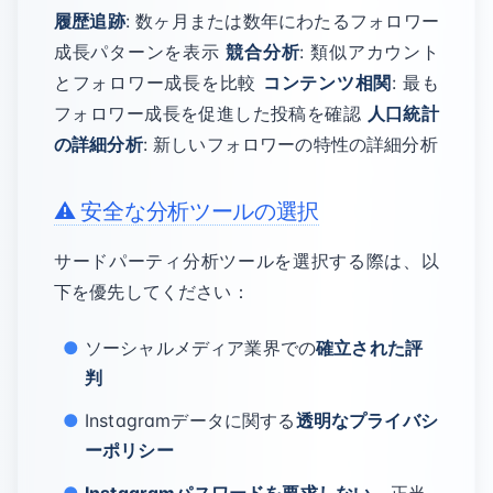
履歴追跡
: 数ヶ月または数年にわたるフォロワー
成長パターンを表示
競合分析
: 類似アカウント
とフォロワー成長を比較
コンテンツ相関
: 最も
フォロワー成長を促進した投稿を確認
人口統計
の詳細分析
: 新しいフォロワーの特性の詳細分析
⚠️ 安全な分析ツールの選択
サードパーティ分析ツールを選択する際は、以
下を優先してください：
ソーシャルメディア業界での
確立された評
判
Instagramデータに関する
透明なプライバシ
ーポリシー