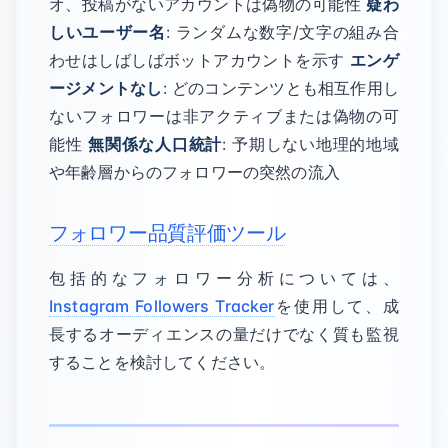
オ、投稿がないアカウントは偽物の可能性
疑わ
しいユーザー名
: ランダムな数字/文字の組み合
わせはしばしばボットアカウントを示す
エンゲ
ージメントなし
: どのコンテンツとも相互作用し
ないフォロワーは非アクティブまたは偽物の可
能性
無関係な人口統計
: 予期しない地理的地域
や年齢層からのフォロワーの突然の流入
フォロワー品質評価ツール
包括的なフォロワー分析については、
Instagram Followers Tracker
を使用して、成
長するオーディエンスの量だけでなく質も監視
することを検討してください。