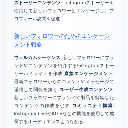
ストーリーコンテンツ
: Instagramストーリーを
使用して新しいフォロワーとエンゲージし、プ
ロフィール訪問を促進
新しいフォロワーのためのエンゲージ
メント戦略
ウェルカムシーケンス
: 新しいフォロワーにブラ
ンドやコンテンツを紹介するInstagramストー
リーハイライトを作成
直接エンゲージメント
:
最新フォロワーからのコメントやメッセージに
返信して関係を築く
ユーザー生成コンテンツ
:
新しいフォロワーにブランドや製品を特集した
コンテンツの作成を促す
コミュニティ構築
:
Instagram LiveやIGTVなどの機能を使用して成
長するオーディエンスとつながる