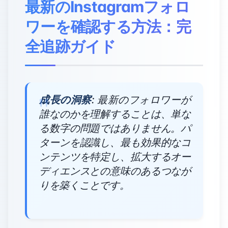
最新のInstagramフォロ
ワーを確認する方法：完
全追跡ガイド
成長の洞察
: 最新のフォロワーが
誰なのかを理解することは、単な
る数字の問題ではありません。パ
ターンを認識し、最も効果的なコ
ンテンツを特定し、拡大するオー
ディエンスとの意味のあるつなが
りを築くことです。