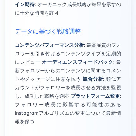
イン期待
: オーガニック成長戦略が結果を示すの
に十分な時間を許可
データに基づく戦略調整
コンテンツパフォーマンス分析
: 最高品質のフォ
ロワーを引き付けるコンテンツタイプを定期的
にレビュー
オーディエンスフィードバック
: 最
新フォロワーからのコンテンツに関するコメン
トやメッセージに注意を払う
競合分析
: 類似ア
カウントがフォロワーを成長させる方法を監視
し、成功した戦略を適応
プラットフォーム変更
:
フォロワー成長に影響する可能性のある
Instagramアルゴリズムの変更について最新情
報を保つ