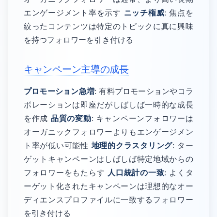
エンゲージメント率を示す
ニッチ権威
: 焦点を
絞ったコンテンツは特定のトピックに真に興味
を持つフォロワーを引き付ける
キャンペーン主導の成長
プロモーション急増
: 有料プロモーションやコラ
ボレーションは即座だがしばしば一時的な成長
を作成
品質の変動
: キャンペーンフォロワーは
オーガニックフォロワーよりもエンゲージメン
ト率が低い可能性
地理的クラスタリング
: ター
ゲットキャンペーンはしばしば特定地域からの
フォロワーをもたらす
人口統計の一致
: よくタ
ーゲット化されたキャンペーンは理想的なオー
ディエンスプロファイルに一致するフォロワー
を引き付ける