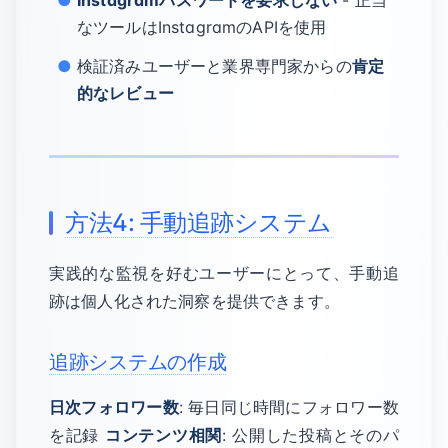
Instagramパスワードを要求しない
- 正当
なツールはInstagramのAPIを使用
検証済みユーザーと業界専門家からの
肯定
的なレビュー
方法4: 手動追跡システム
実践的な監視を好むユーザーにとって、手動追
跡は個人化された洞察を提供できます。
追跡システムの作成
日次フォロワー数
: 毎日同じ時間にフォロワー数
を記録
コンテンツ相関
: 公開した投稿とそのパ