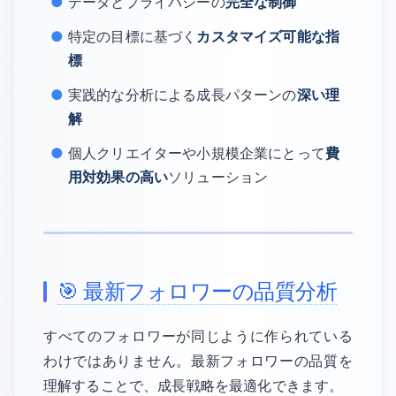
データとプライバシーの
完全な制御
特定の目標に基づく
カスタマイズ可能な指
標
実践的な分析による成長パターンの
深い理
解
個人クリエイターや小規模企業にとって
費
用対効果の高い
ソリューション
🎯 最新フォロワーの品質分析
すべてのフォロワーが同じように作られている
わけではありません。最新フォロワーの品質を
理解することで、成長戦略を最適化できます。