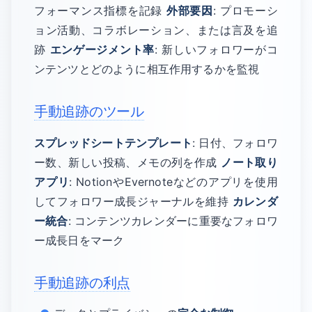
フォーマンス指標を記録
外部要因
: プロモーシ
ョン活動、コラボレーション、または言及を追
跡
エンゲージメント率
: 新しいフォロワーがコ
ンテンツとどのように相互作用するかを監視
手動追跡のツール
スプレッドシートテンプレート
: 日付、フォロワ
ー数、新しい投稿、メモの列を作成
ノート取り
アプリ
: NotionやEvernoteなどのアプリを使用
してフォロワー成長ジャーナルを維持
カレンダ
ー統合
: コンテンツカレンダーに重要なフォロワ
ー成長日をマーク
手動追跡の利点