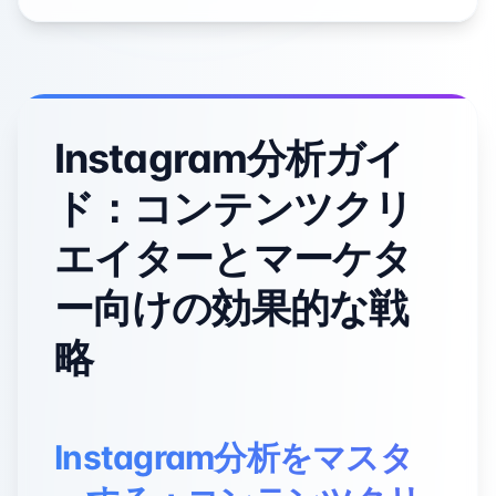
Instagram分析ガイ
ド：コンテンツクリ
エイターとマーケタ
ー向けの効果的な戦
略
Instagram分析をマスタ