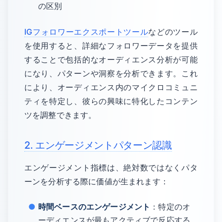
の区別
IGフォロワーエクスポートツール
などのツール
を使用すると、詳細なフォロワーデータを提供
することで包括的なオーディエンス分析が可能
になり、パターンや洞察を分析できます。これ
により、オーディエンス内のマイクロコミュニ
ティを特定し、彼らの興味に特化したコンテン
ツを調整できます。
2. エンゲージメントパターン認識
エンゲージメント指標は、絶対数ではなくパタ
ーンを分析する際に価値が生まれます：
時間ベースのエンゲージメント
：特定のオ
ーディエンスが最もアクティブで反応する