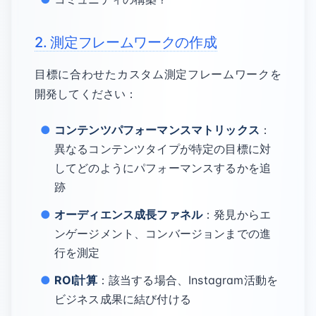
2. 測定フレームワークの作成
目標に合わせたカスタム測定フレームワークを
開発してください：
コンテンツパフォーマンスマトリックス
：
異なるコンテンツタイプが特定の目標に対
してどのようにパフォーマンスするかを追
跡
オーディエンス成長ファネル
：発見からエ
ンゲージメント、コンバージョンまでの進
行を測定
ROI計算
：該当する場合、Instagram活動を
ビジネス成果に結び付ける