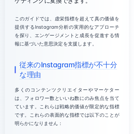
ゲティングに変換できます。
このガイドでは、虚栄指標を超えて真の価値を
提供するInstagram分析の実用的なアプローチ
を探り、エンゲージメントと成長を促進する情
報に基づいた意思決定を支援します。
従来のInstagram指標が不十分
な理由
多くのコンテンツクリエイターやマーケター
は、フォロワー数といいね数にのみ焦点を当て
ています。これらは戦略的価値が限定的な指標
です。これらの表面的な指標では以下のことが
明らかになりません：