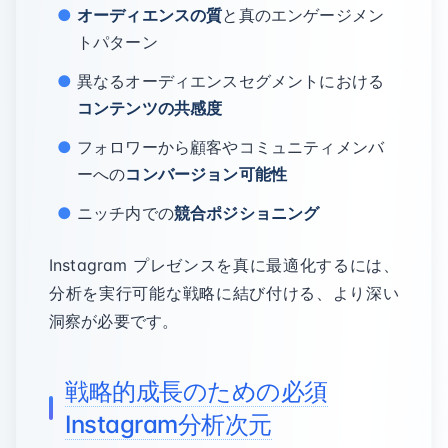
オーディエンスの質
と真のエンゲージメン
トパターン
異なるオーディエンスセグメントにおける
コンテンツの共感度
フォロワーから顧客やコミュニティメンバ
ーへの
コンバージョン可能性
ニッチ内での
競合ポジショニング
Instagram プレゼンスを真に最適化するには、
分析を実行可能な戦略に結び付ける、より深い
洞察が必要です。
戦略的成長のための必須
Instagram分析次元