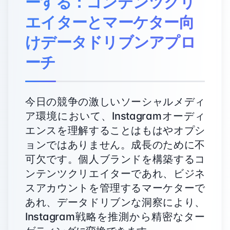
ーする：コンテンツクリ
エイターとマーケター向
けデータドリブンアプロ
ーチ
今日の競争の激しいソーシャルメディ
ア環境において、Instagramオーディ
エンスを理解することはもはやオプシ
ョンではありません。成長のために不
可欠です。個人ブランドを構築するコ
ンテンツクリエイターであれ、ビジネ
スアカウントを管理するマーケターで
あれ、データドリブンな洞察により、
Instagram戦略を推測から精密なター