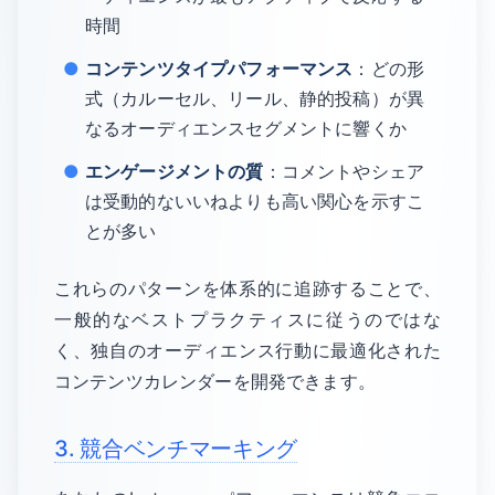
時間
コンテンツタイプパフォーマンス
：どの形
式（カルーセル、リール、静的投稿）が異
なるオーディエンスセグメントに響くか
エンゲージメントの質
：コメントやシェア
は受動的ないいねよりも高い関心を示すこ
とが多い
これらのパターンを体系的に追跡することで、
一般的なベストプラクティスに従うのではな
く、独自のオーディエンス行動に最適化された
コンテンツカレンダーを開発できます。
3. 競合ベンチマーキング