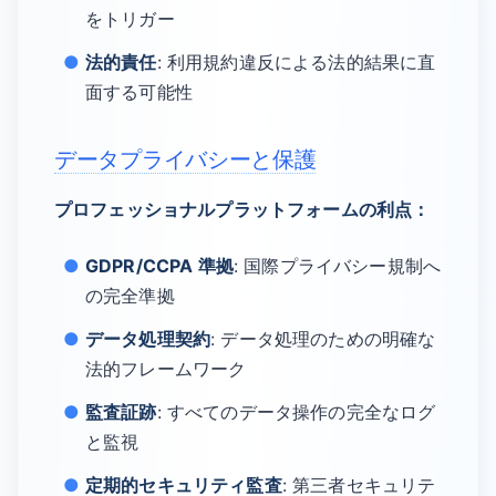
をトリガー
法的責任
: 利用規約違反による法的結果に直
面する可能性
データプライバシーと保護
プロフェッショナルプラットフォームの利点：
GDPR/CCPA 準拠
: 国際プライバシー規制へ
の完全準拠
データ処理契約
: データ処理のための明確な
法的フレームワーク
監査証跡
: すべてのデータ操作の完全なログ
と監視
定期的セキュリティ監査
: 第三者セキュリテ