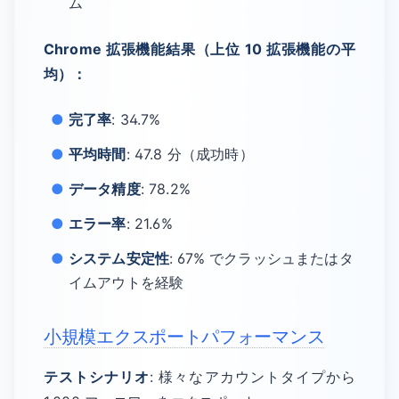
ム
Chrome 拡張機能結果（上位 10 拡張機能の平
均）：
完了率
: 34.7%
平均時間
: 47.8 分（成功時）
データ精度
: 78.2%
エラー率
: 21.6%
システム安定性
: 67% でクラッシュまたはタ
イムアウトを経験
小規模エクスポートパフォーマンス
テストシナリオ
: 様々なアカウントタイプから