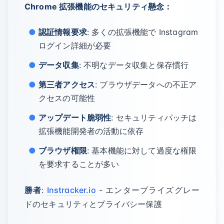
Chrome 拡張機能のセキュリティ懸念：
認証情報要求
: 多くの拡張機能で Instagram
ログイン詳細が必要
データ収集
: 不明なデータ収集と保存慣行
第三者アクセス
: ブラウザデータへの不正ア
クセスの可能性
アップデート脆弱性
: セキュリティパッチは
拡張機能開発者の活動に依存
ブラウザ権限
: 基本機能に対して過度な権限
を要求することが多い
勝者
:
Instracker.io
- エンタープライズグレー
ドのセキュリティとプライバシー保護