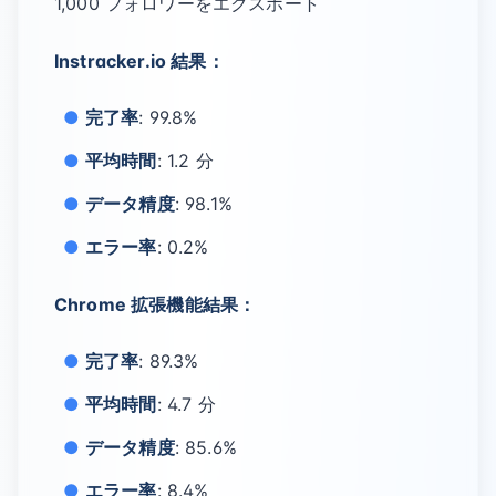
1,000 フォロワーをエクスポート
Instracker.io 結果：
完了率
: 99.8%
平均時間
: 1.2 分
データ精度
: 98.1%
エラー率
: 0.2%
Chrome 拡張機能結果：
完了率
: 89.3%
平均時間
: 4.7 分
データ精度
: 85.6%
エラー率
: 8.4%