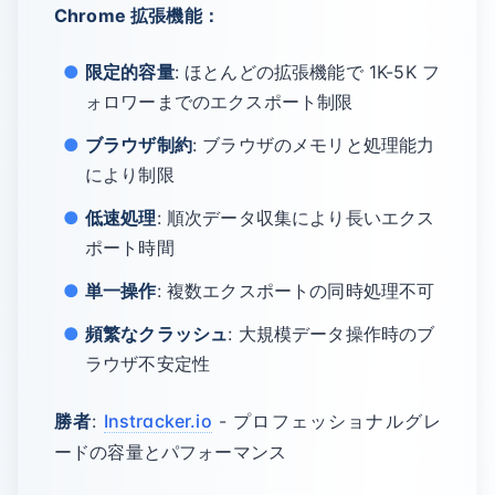
Chrome 拡張機能：
限定的容量
: ほとんどの拡張機能で 1K-5K フ
ォロワーまでのエクスポート制限
ブラウザ制約
: ブラウザのメモリと処理能力
により制限
低速処理
: 順次データ収集により長いエクス
ポート時間
単一操作
: 複数エクスポートの同時処理不可
頻繁なクラッシュ
: 大規模データ操作時のブ
ラウザ不安定性
勝者
:
Instracker.io
- プロフェッショナルグレ
ードの容量とパフォーマンス