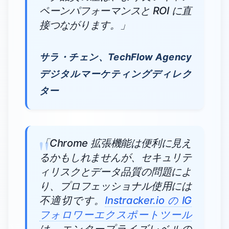
ペーンパフォーマンスと ROI に直
接つながります。」
サラ・チェン、TechFlow Agency
デジタルマーケティングディレク
ター
「Chrome 拡張機能は便利に見え
るかもしれませんが、セキュリテ
ィリスクとデータ品質の問題によ
り、プロフェッショナル使用には
不適切です。
Instracker.io の IG
フォロワーエクスポートツール