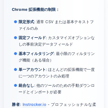
Chrome 拡張機能の制限：
限定形式
: 通常 CSV または基本テキストフ
ァイルのみ
固定フィールド
: カスタマイズオプションな
しの事前決定データフィールド
基本フィルタリング
: 最小限のフィルタリン
グ機能（ある場合）
単一アカウント
: ほとんどの拡張機能で一度
に一つのアカウントのみ処理
統合なし
: 他のツールのための手動ダウンロ
ードとインポートが必要
勝者
:
Instracker.io
- プロフェッショナルな柔