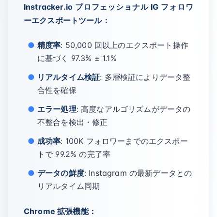
Instracker.io プロフェッショナル IG フォロワ
ーエクスポートツール：
精度率
: 50,000 回以上のエクスポート操作
に基づく 97.3% ± 1.1%
リアルタイム検証
: 多層検証によりデータ整
合性を確保
エラー処理
: 高度なアルゴリズムがデータの
不整合を検出・修正
成功率
: 100K フォロワーまでのエクスポー
トで 99.2% の完了率
データの鮮度
: Instagram の最新データとの
リアルタイム同期
Chrome 拡張機能：