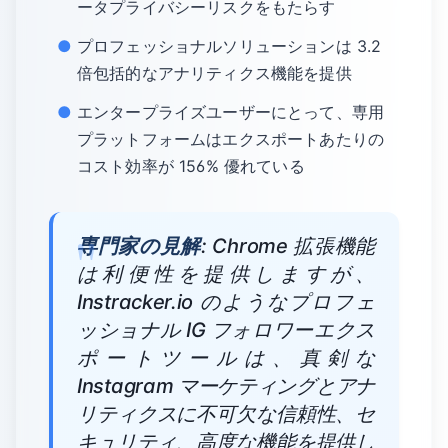
ータプライバシーリスクをもたらす
プロフェッショナルソリューションは 3.2
倍包括的なアナリティクス機能を提供
エンタープライズユーザーにとって、専用
プラットフォームはエクスポートあたりの
コスト効率が 156% 優れている
専門家の見解
: Chrome 拡張機能
は利便性を提供しますが、
Instracker.io のようなプロフェ
ッショナル IG フォロワーエクス
ポートツールは、真剣な
Instagram マーケティングとアナ
リティクスに不可欠な信頼性、セ
キュリティ、高度な機能を提供し