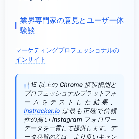
業界専門家の意見とユーザー体
験談
マーケティングプロフェッショナルの
インサイト
「15 以上の Chrome 拡張機能と
プロフェッショナルプラットフォ
ームをテストした結果、
Instracker.io
は最も正確で信頼
性の高い Instagram フォロワー
データを一貫して提供します。デ
ータ品質の差は、より良いキャン