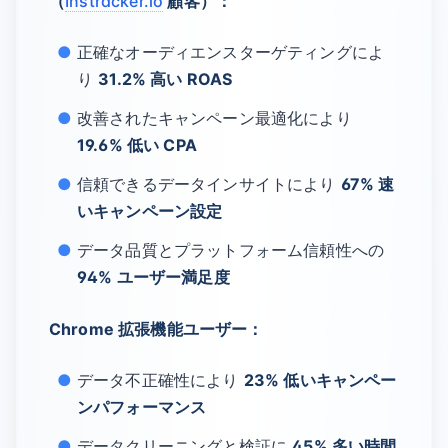
（
Instracker.io
顧客）：
正確なオーディエンスターゲティングによ
り
31.2% 高い ROAS
改善されたキャンペーン最適化により
19.6% 低い CPA
信頼できるデータインサイトにより
67% 速
いキャンペーン設定
データ品質とプラットフォーム信頼性への
94% ユーザー満足度
Chrome 拡張機能ユーザー：
データ不正確性により
23% 低いキャンペー
ンパフォーマンス
データクリーニングと検証に
45% 多い時間