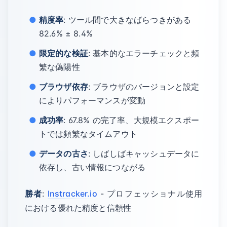
精度率
: ツール間で大きなばらつきがある
82.6% ± 8.4%
限定的な検証
: 基本的なエラーチェックと頻
繁な偽陽性
ブラウザ依存
: ブラウザのバージョンと設定
によりパフォーマンスが変動
成功率
: 67.8% の完了率、大規模エクスポー
トでは頻繁なタイムアウト
データの古さ
: しばしばキャッシュデータに
依存し、古い情報につながる
勝者
:
Instracker.io
- プロフェッショナル使用
における優れた精度と信頼性