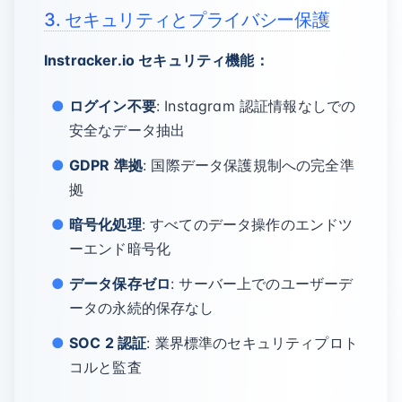
3. セキュリティとプライバシー保護
Instracker.io セキュリティ機能：
ログイン不要
: Instagram 認証情報なしでの
安全なデータ抽出
GDPR 準拠
: 国際データ保護規制への完全準
拠
暗号化処理
: すべてのデータ操作のエンドツ
ーエンド暗号化
データ保存ゼロ
: サーバー上でのユーザーデ
ータの永続的保存なし
SOC 2 認証
: 業界標準のセキュリティプロト
コルと監査