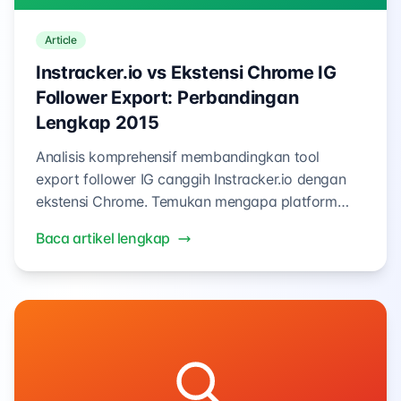
Article
Instracker.io vs Ekstensi Chrome IG
Follower Export: Perbandingan
Lengkap 2015
Analisis komprehensif membandingkan tool
export follower IG canggih Instracker.io dengan
ekstensi Chrome. Temukan mengapa platform
profesional mengungguli solusi berbasis browser
Baca artikel lengkap
untuk ekstraksi data Instagram.