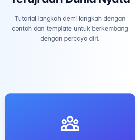
Tutorial langkah demi langkah dengan
contoh dan template untuk berkembang
dengan percaya diri.