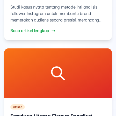
Studi kasus nyata tentang metode inti analisis
follower Instagram untuk membantu brand
memetakan audiens secara presisi, merancang
strategi pertumbuhan efektif, dan meningkatkan
Baca artikel lengkap
kualitas serta kuantitas follower.
Article