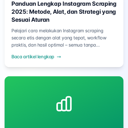
Panduan Lengkap Instagram Scraping
2025: Metode, Alat, dan Strategi yang
Sesuai Aturan
Pelajari cara melakukan Instagram scraping
secara etis dengan alat yang tepat, workflow
praktis, dan hasil optimal – semua tanpa
melanggar batas privasi dan ketentuan platform.
Baca artikel lengkap