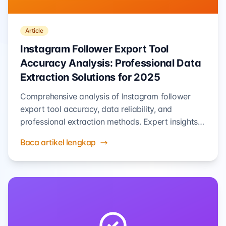
Article
Instagram Follower Export Tool
Accuracy Analysis: Professional Data
Extraction Solutions for 2025
Comprehensive analysis of Instagram follower
export tool accuracy, data reliability, and
professional extraction methods. Expert insights
on tool selection, data validation, and compliance
Baca artikel lengkap
strategies for marketers and businesses.