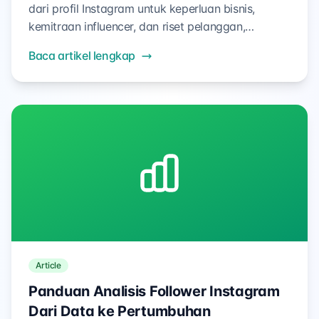
dari profil Instagram untuk keperluan bisnis,
kemitraan influencer, dan riset pelanggan,
sekaligus menghormati batas privasi.
Baca artikel lengkap
Article
Panduan Analisis Follower Instagram
Dari Data ke Pertumbuhan