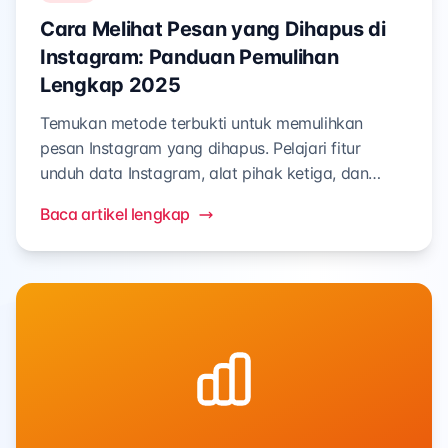
Cara Melihat Pesan yang Dihapus di
Instagram: Panduan Pemulihan
Lengkap 2025
Temukan metode terbukti untuk memulihkan
pesan Instagram yang dihapus. Pelajari fitur
unduh data Instagram, alat pihak ketiga, dan
strategi pencegahan agar tidak kehilangan
Baca artikel lengkap
percakapan penting lagi.