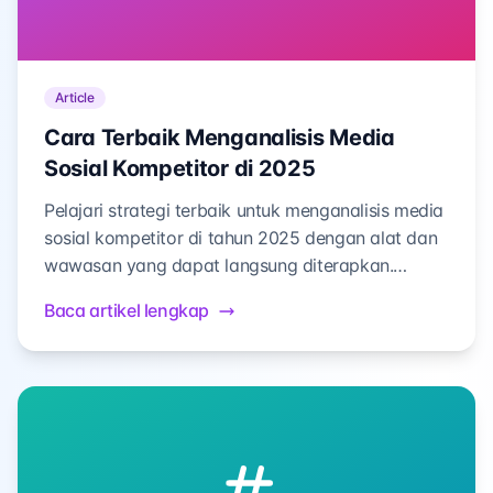
Article
Cara Terbaik Menganalisis Media
Sosial Kompetitor di 2025
Pelajari strategi terbaik untuk menganalisis media
sosial kompetitor di tahun 2025 dengan alat dan
wawasan yang dapat langsung diterapkan.
Tingkatkan strategi pemasaran Anda dengan
Baca artikel lengkap
memantau kompetitor secara efektif.