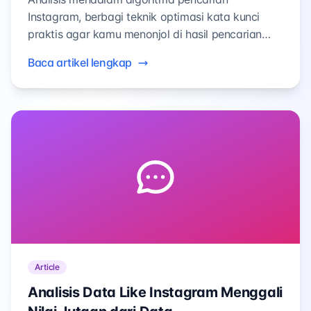
Instagram, berbagi teknik optimasi kata kunci
praktis agar kamu menonjol di hasil pencarian
yang kompetitif dan mendapatkan traffic
Baca artikel lengkap
berkelanjutan
Article
Analisis Data Like Instagram Menggali