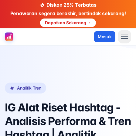
Diskon 25% Terbatas
Penawaran segera berakhir, bertindak sekarang!
Dapatkan Sekarang
Tools IG
Masuk
Analitik Tren
IG Alat Riset Hashtag -
Analisis Performa & Tren
Hashtag | Analitik