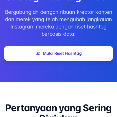
Bergabunglah dengan ribuan kreator konten
dan merek yang telah mengubah jangkauan
Instagram mereka dengan riset hashtag
berbasis data.
Mulai Riset Hashtag
Pertanyaan yang Sering