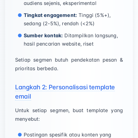
audiens sejenis, eksperimental
Tingkat engagement:
Tinggi (5%+),
sedang (2-5%), rendah (<2%)
Sumber kontak:
Ditampilkan langsung,
hasil pencarian website, riset
Setiap segmen butuh pendekatan pesan &
prioritas berbeda.
Langkah 2: Personalisasi template
email
Untuk setiap segmen, buat template yang
menyebut:
Postingan spesifik atau konten yang