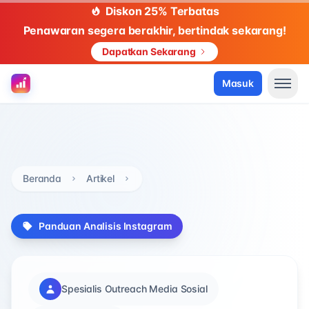
Diskon 25% Terbatas
Penawaran segera berakhir, bertindak sekarang!
Dapatkan Sekarang
Masuk
Beranda
Artikel
Panduan Analisis Instagram
Spesialis Outreach Media Sosial