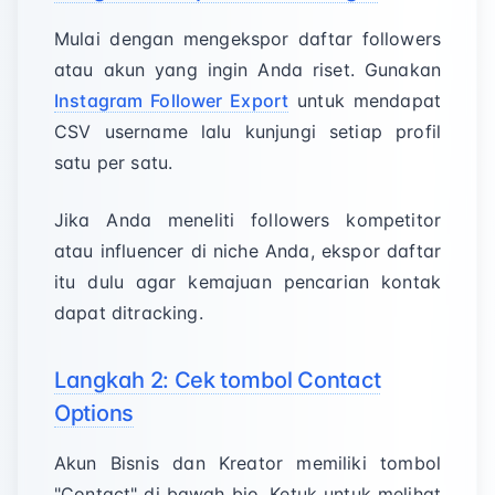
Mulai dengan mengekspor daftar followers
atau akun yang ingin Anda riset. Gunakan
Instagram Follower Export
untuk mendapat
CSV username lalu kunjungi setiap profil
satu per satu.
Jika Anda meneliti followers kompetitor
atau influencer di niche Anda, ekspor daftar
itu dulu agar kemajuan pencarian kontak
dapat ditracking.
Langkah 2: Cek tombol Contact
Options
Akun Bisnis dan Kreator memiliki tombol
"Contact" di bawah bio. Ketuk untuk melihat