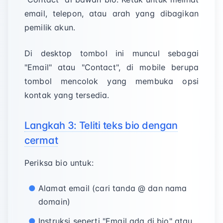
email, telepon, atau arah yang dibagikan
pemilik akun.
Di desktop tombol ini muncul sebagai
"Email" atau "Contact", di mobile berupa
tombol mencolok yang membuka opsi
kontak yang tersedia.
Langkah 3: Teliti teks bio dengan
cermat
Periksa bio untuk:
Alamat email (cari tanda @ dan nama
domain)
Instruksi seperti "Email ada di bio" atau