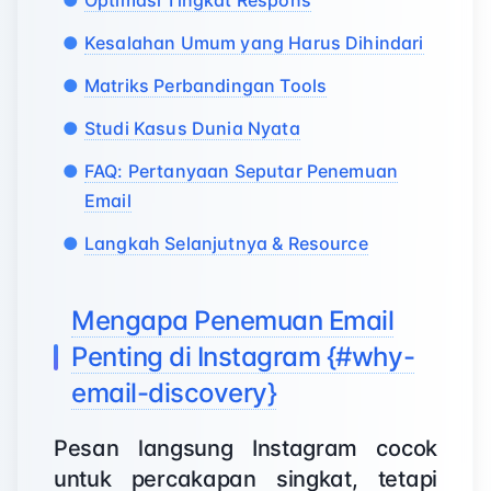
Optimasi Tingkat Respons
Kesalahan Umum yang Harus Dihindari
Matriks Perbandingan Tools
Studi Kasus Dunia Nyata
FAQ: Pertanyaan Seputar Penemuan
Email
Langkah Selanjutnya & Resource
Mengapa Penemuan Email
Penting di Instagram {#why-
email-discovery}
Pesan langsung Instagram cocok
untuk percakapan singkat, tetapi