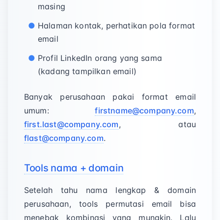
masing
Halaman kontak, perhatikan pola format
email
Profil LinkedIn orang yang sama
(kadang tampilkan email)
Banyak perusahaan pakai format email
umum:
firstname@company.com
,
first.last@company.com
, atau
flast@company.com
.
Tools nama + domain
Setelah tahu nama lengkap & domain
perusahaan, tools permutasi email bisa
menebak kombinasi yang mungkin. Lalu