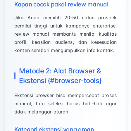
Kapan cocok pakai review manual
Jika Anda memilih 20-50 calon prospek
bernilai tinggi untuk kampanye enterprise,
review manual membantu menilai kualitas
profil, keaslian audiens, dan kesesuaian
konten sembari mengumpulkan info kontak.
Metode 2: Alat Browser &
Ekstensi {#browser-tools}
Ekstensi browser bisa mempercepat proses
manual, tapi seleksi harus hati-hati agar
tidak melanggar aturan:
Kategori ekstensi yang aman