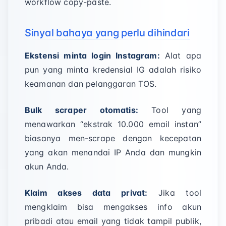
workflow copy-paste.
Sinyal bahaya yang perlu dihindari
Ekstensi minta login Instagram:
Alat apa
pun yang minta kredensial IG adalah risiko
keamanan dan pelanggaran TOS.
Bulk scraper otomatis:
Tool yang
menawarkan “ekstrak 10.000 email instan”
biasanya men-scrape dengan kecepatan
yang akan menandai IP Anda dan mungkin
akun Anda.
Klaim akses data privat:
Jika tool
mengklaim bisa mengakses info akun
pribadi atau email yang tidak tampil publik,