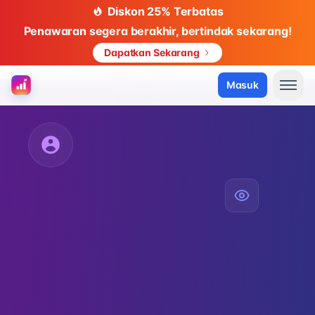
Diskon 25% Terbatas
Penawaran segera berakhir, bertindak sekarang!
Dapatkan Sekarang
Masuk