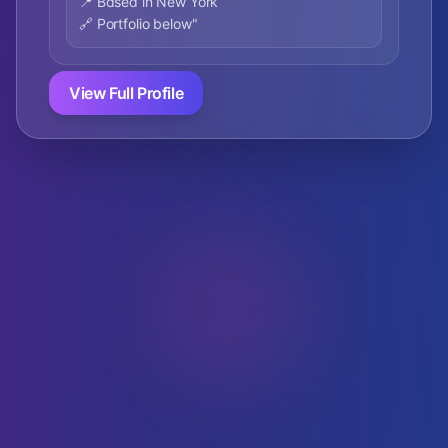
📍 Based in New York
🔗 Portfolio below"
View Full Profile