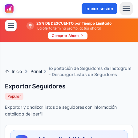
Iniciar sesión
25% DE DESCUENTO por Tiempo Limitado
¡La oferta termina pronto, actúa ahora!
Comprar Ahora
Exportación de Seguidores de Instagram
Inicio
Panel
- Descargar Listas de Seguidores
Exportar Seguidores
Popular
Exportar y analizar listas de seguidores con información
detallada del perfil