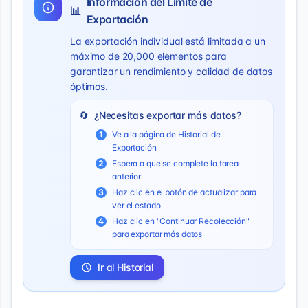
Información del Límite de
📊
Exportación
La exportación individual está limitada a un
máximo de 20,000 elementos para
garantizar un rendimiento y calidad de datos
óptimos.
🔄
¿Necesitas exportar más datos?
1
Ve a la página de Historial de
Exportación
2
Espera a que se complete la tarea
anterior
3
Haz clic en el botón de actualizar para
ver el estado
4
Haz clic en "Continuar Recolección"
para exportar más datos
Ir al Historial