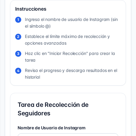
Instrucciones
Ingresa el nombre de usuario de Instagram (sin
1
el símbolo @)
Establece el límite máximo de recolección y
2
opciones avanzadas
Haz clic en "Iniciar Recolección" para crear la
3
tarea
Revisa el progreso y descarga resultados en el
4
historial
Tarea de Recolección de
Seguidores
Nombre de Usuario de Instagram