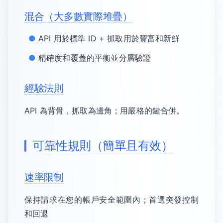
混合（大多數實際堆疊）
API 用於標準 ID + 抓取用於豐富和新鮮
精確度和覆蓋的平衡並分層驗證
經驗法則
API 為背骨，抓取為邊角；用嚴格的鍵合併。
可靠性規則（簡單且有效）
速率限制
保持請求在您的帳戶安全範圍內；首選突發控制
和回退