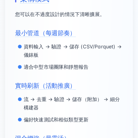
您可以在不過度設計的情況下清晰擴展。
最小管道（每週節奏）
資料輸入 → 驗證 → 儲存 (CSV/Parquet) →
儀錶板
適合中型市場團隊和靜態報告
實時刷新（活動推廣）
流 → 去重 → 驗證 → 儲存（附加） → 細分
構建器
偏好快速測試和相似類型更新