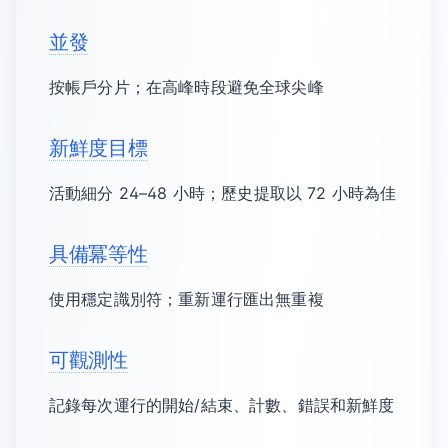
並發
按帳戶分片；在高峰時段避免全球尖峰
新鮮度目標
活動細分 24–48 小時；歷史提取以 72 小時為佳
具備冪等性
使用穩定識別符；重新運行匯出無重複
可觀測性
記錄每次運行的開始/結束、計數、錯誤和新鮮度