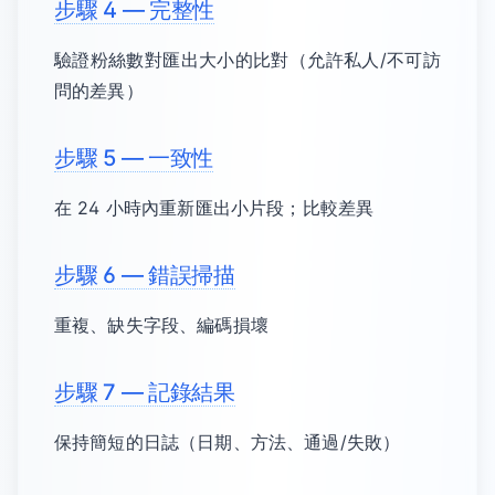
步驟 4 — 完整性
驗證粉絲數對匯出大小的比對（允許私人/不可訪
問的差異）
步驟 5 — 一致性
在 24 小時內重新匯出小片段；比較差異
步驟 6 — 錯誤掃描
重複、缺失字段、編碼損壞
步驟 7 — 記錄結果
保持簡短的日誌（日期、方法、通過/失敗）