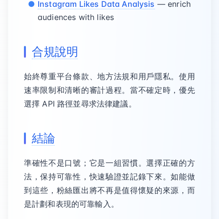
Instagram Likes Data Analysis
— enrich
audiences with likes
合規說明
始終尊重平台條款、地方法規和用戶隱私。使用
速率限制和清晰的審計過程。當不確定時，優先
選擇 API 路徑並尋求法律建議。
結論
準確性不是口號；它是一組習慣。選擇正確的方
法，保持可靠性，快速驗證並記錄下來。如能做
到這些，粉絲匯出將不再是值得懷疑的來源，而
是計劃和表現的可靠輸入。