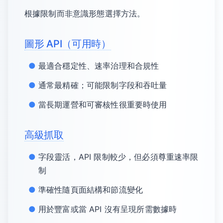
根據限制而非意識形態選擇方法。
圖形 API（可用時）
最適合穩定性、速率治理和合規性
通常最精確；可能限制字段和吞吐量
當長期運營和可審核性很重要時使用
高級抓取
字段靈活，API 限制較少，但必須尊重速率限
制
準確性隨頁面結構和節流變化
用於豐富或當 API 沒有呈現所需數據時