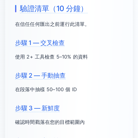
驗證清單（10 分鐘）
在信任任何匯出之前運行此清單。
步驟 1 — 交叉檢查
使用 2+ 工具檢查 5–10% 的資料
步驟 2 — 手動抽查
在段落中抽樣 50–100 個 ID
步驟 3 — 新鮮度
確認時間戳落在您的目標範圍內