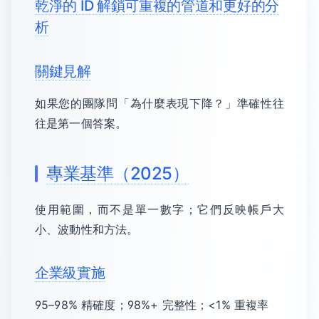
乾淨的 ID 解鎖可重複的管道和更好的分
析
關鍵見解
如果您的團隊問「為什麼表現下降？」準確性往
往是第一個答案。
專業基準（2025）
使用範圍，而不是單一數字；它們反映帳戶大
小、波動性和方法。
企業級實施
95–98% 精確度；98%+ 完整性；<1% 重複率