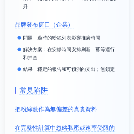
升
品牌發布窗口（企業）
問題：過時的粉絲列表影響推廣時間
解決方案：在安靜時間安排刷新；冪等運行
和抽查
結果：穩定的報告和可預測的支出；無鎖定
常見陷阱
把粉絲數作為無偏差的真實資料
在完整性計算中忽略私密或速率受限的