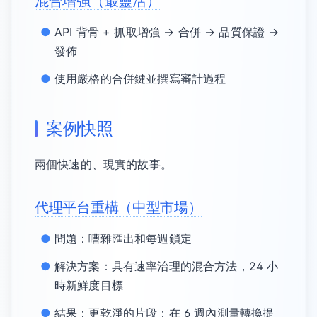
混合增強（最靈活）
API 背骨 + 抓取增強 → 合併 → 品質保證 →
發佈
使用嚴格的合併鍵並撰寫審計過程
案例快照
兩個快速的、現實的故事。
代理平台重構（中型市場）
問題：嘈雜匯出和每週鎖定
解決方案：具有速率治理的混合方法，24 小
時新鮮度目標
結果：更乾淨的片段；在 6 週內測量轉換提