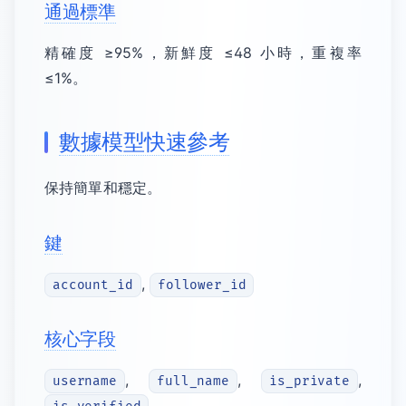
通過標準
精確度 ≥95%，新鮮度 ≤48 小時，重複率
≤1%。
數據模型快速參考
保持簡單和穩定。
鍵
,
account_id
follower_id
核心字段
,
,
,
username
full_name
is_private