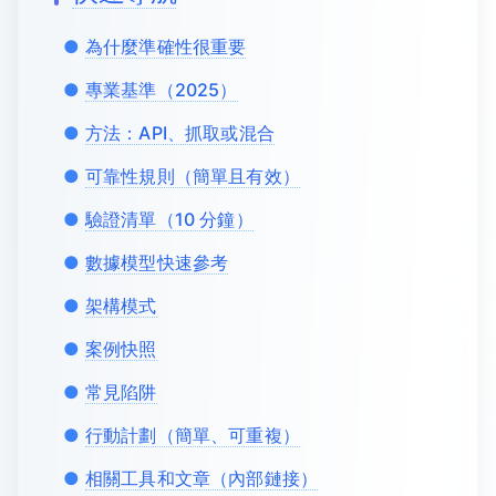
為什麼準確性很重要
專業基準（2025）
方法：API、抓取或混合
可靠性規則（簡單且有效）
驗證清單（10 分鐘）
數據模型快速參考
架構模式
案例快照
常見陷阱
行動計劃（簡單、可重複）
相關工具和文章（內部鏈接）