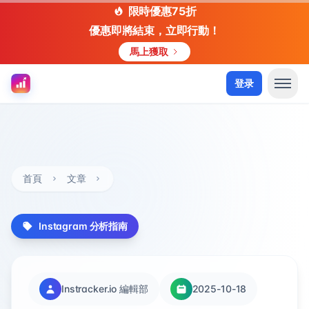
限時優惠75折
優惠即將結束，立即行動！
馬上獲取
登录
首頁
文章
Instagram 分析指南
Instracker.io 編輯部
2025-10-18