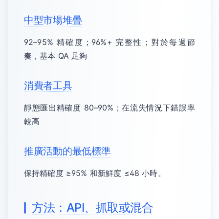
中型市場堆疊
92–95% 精確度；96%+ 完整性；對於每週節
奏，基本 QA 足夠
消費者工具
靜態匯出精確度 80–90%；在流失情況下錯誤率
較高
推廣活動的最低標準
保持精確度 ≥95% 和新鮮度 ≤48 小時。
方法：API、抓取或混合