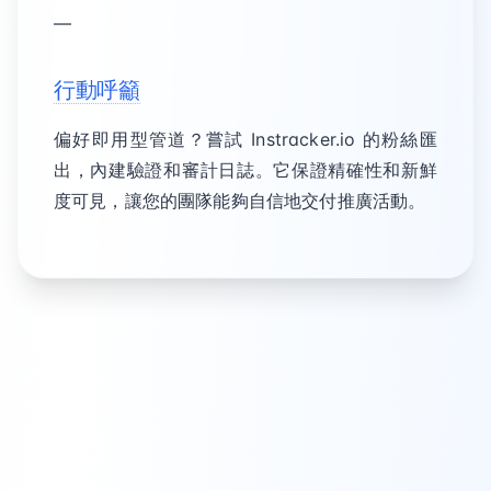
—
行動呼籲
偏好即用型管道？嘗試 Instracker.io 的粉絲匯
出，內建驗證和審計日誌。它保證精確性和新鮮
度可見，讓您的團隊能夠自信地交付推廣活動。