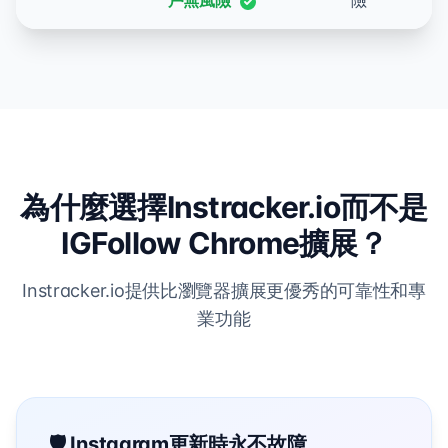
戶無風險
險
為什麼選擇Instracker.io而不是
IGFollow Chrome擴展？
Instracker.io提供比瀏覽器擴展更優秀的可靠性和專
業功能
🛡️ Instagram更新時永不故障