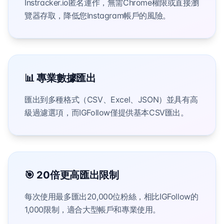
Instracker.io匿名運作，無需Chrome權限或直接瀏
覽器存取，降低您Instagram帳戶的風險。
📊 專業數據匯出
匯出到多種格式（CSV、Excel、JSON）並具有高
級過濾選項，而IGFollow僅提供基本CSV匯出。
🎯 20倍更高匯出限制
每次使用最多匯出20,000位粉絲，相比IGFollow的
1,000限制，適合大型帳戶和專業使用。