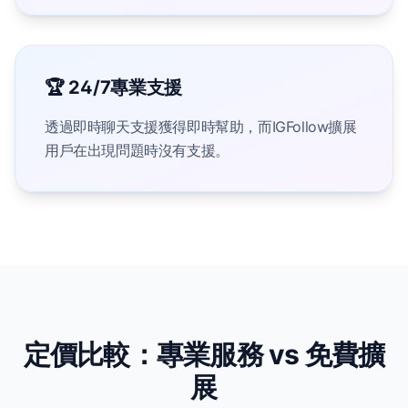
🏆 24/7專業支援
透過即時聊天支援獲得即時幫助，而IGFollow擴展
用戶在出現問題時沒有支援。
定價比較：專業服務 vs 免費擴
展