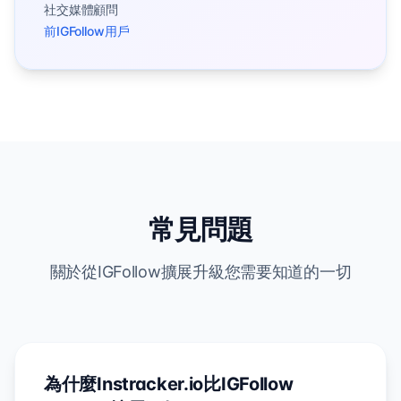
社交媒體顧問
前IGFollow用戶
常見問題
關於從IGFollow擴展升級您需要知道的一切
為什麼Instracker.io比IGFollow