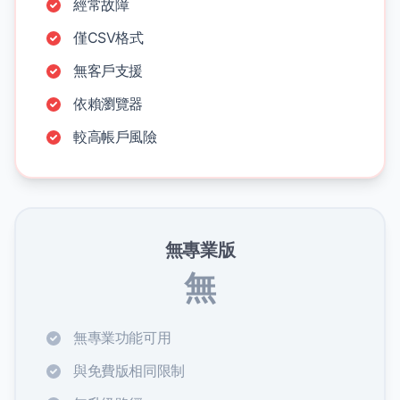
經常故障
僅CSV格式
無客戶支援
依賴瀏覽器
較高帳戶風險
無專業版
無
無專業功能可用
與免費版相同限制