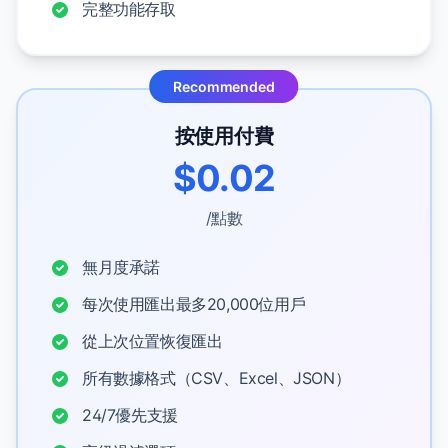
完整功能存取
Recommended
按使用付費
$0.02
/點數
無月度承諾
每次使用匯出最多20,000位用戶
從上次位置恢復匯出
所有數據格式（CSV、Excel、JSON）
24/7優先支援