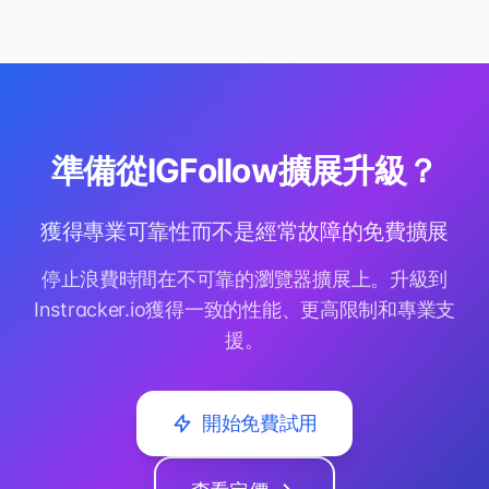
準備從IGFollow擴展升級？
獲得專業可靠性而不是經常故障的免費擴展
停止浪費時間在不可靠的瀏覽器擴展上。升級到
Instracker.io獲得一致的性能、更高限制和專業支
援。
開始免費試用