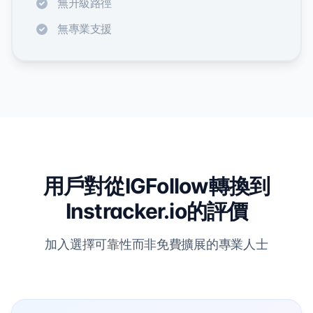
無升級路徑
無專業支援
用戶對從IGFollow轉換到
Instracker.io的評價
加入選擇可靠性而非免費擴展的專業人士