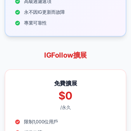
高級過濾選項
永不因IG更新而故障
專業可靠性
IGFollow擴展
免費擴展
$0
/永久
限制1,000位用戶