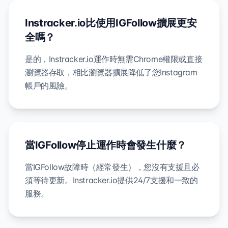
Instracker.io比使用IGFollow擴展更安
全嗎？
是的，Instracker.io運作時無需Chrome權限或直接
瀏覽器存取，相比瀏覽器擴展降低了您Instagram
帳戶的風險。
當IGFollow停止運作時會發生什麼？
當IGFollow故障時（經常發生），您沒有支援且必
須等待更新。Instracker.io提供24/7支援和一致的
服務。