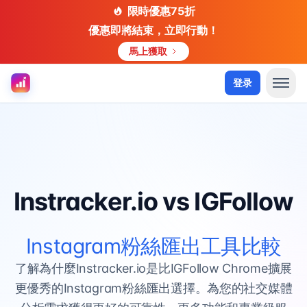
限時優惠75折
優惠即將結束，立即行動！
馬上獲取
登录
Instracker.io vs IGFollow
Instagram粉絲匯出工具比較
了解為什麼Instracker.io是比IGFollow Chrome擴展
更優秀的Instagram粉絲匯出選擇。為您的社交媒體