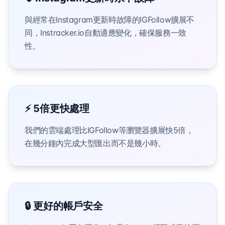
與經常在Instagram更新時故障的IGFollow擴展不
同，Instracker.io自動適應變化，確保服務一致
性。
⚡ 5倍更快處理
我們的雲端處理比IGFollow等瀏覽器擴展快5倍，
在幾分鐘內完成大型匯出而不是幾小時。
🔒 更好的帳戶安全