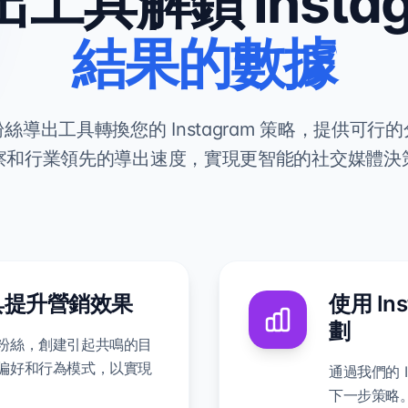
具解鎖 Instag
結果的數據
絲導出工具轉換您的 Instagram 策略，提供可行
察和行業領先的導出速度，實現更智能的社交媒體決
出工具提升營銷效果
使用 I
劃
躍粉絲，創建引起共鳴的目
眾偏好和行為模式，以實現
通過我們的 I
下一步策略。