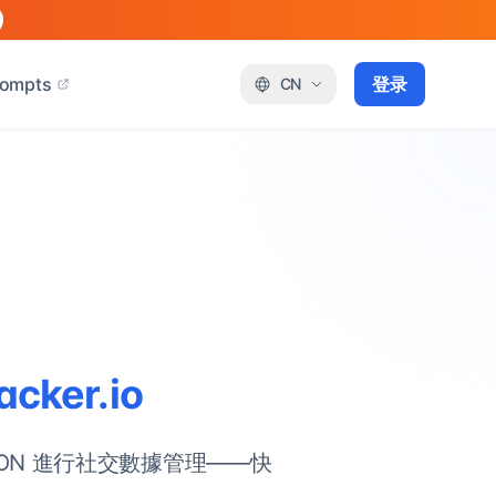
rompts
登录
CN
cker.io
JSON 進行社交數據管理——快