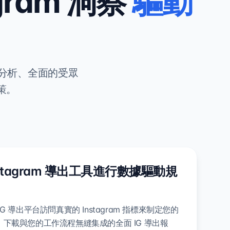
ram 洞察
驅動
的分析、全面的受眾
策。
nstagram 導出工具進行數據驅動規
G 導出平台訪問真實的 Instagram 指標來制定您的
下載與您的工作流程無縫集成的全面 IG 導出報