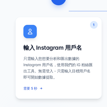
1
輸入 Instagram 用戶名
只需輸入您想要分析和匯出數據的
Instagram 用戶名，使用我們的 IG 粉絲匯
出工具。無需登入 - 只需輸入目標用戶名
即可開始數據提取。
需要 5 秒