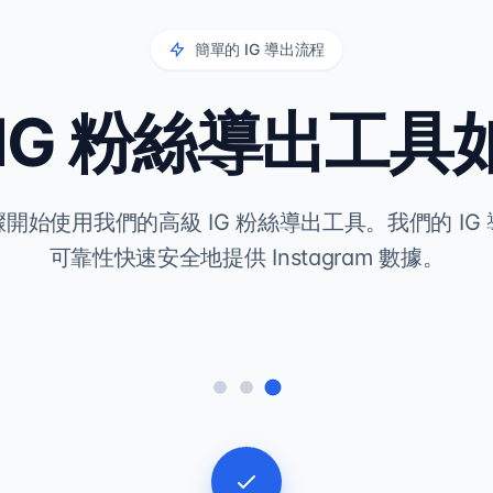
簡單的 IG 導出流程
 IG 粉絲導出工具
開始使用我們的高級 IG 粉絲導出工具。我們的 IG
可靠性快速安全地提供 Instagram 數據。
2