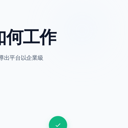
如何工作
 導出平台以企業級
3