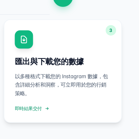
3
匯出與下載您的數據
以多種格式下載您的 Instagram 數據，包
含詳細分析和洞察，可立即用於您的行銷
策略。
即時結果交付