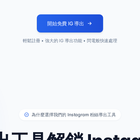
開始免費 IG 導出
輕鬆註冊 • 強大的 IG 導出功能 • 閃電般快速處理
為什麼選擇我們的 Instagram 粉絲導出工具