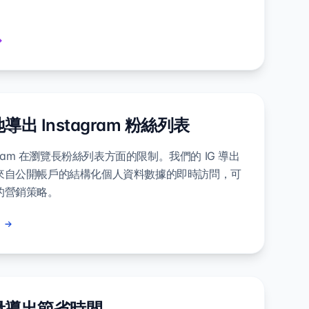
出 Instagram 粉絲列表
agram 在瀏覽長粉絲列表方面的限制。我們的 IG 導出
來自公開帳戶的結構化個人資料數據的即時訪問，可
的營銷策略。
量導出節省時間