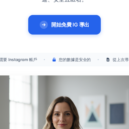
開始免費 IG 導出
需要 Instagram 帳戶
您的數據是安全的
從上次導