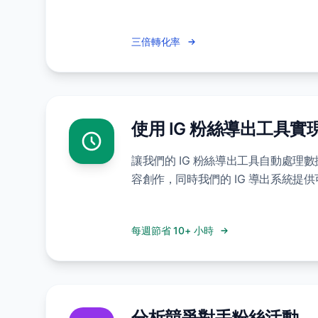
三倍轉化率
使用 IG 粉絲導出工具實
讓我們的 IG 粉絲導出工具自動處理
容創作，同時我們的 IG 導出系統提
每週節省 10+ 小時
分析競爭對手粉絲活動