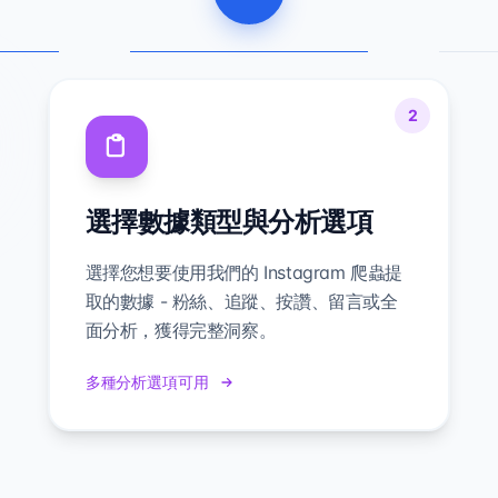
2
選擇數據類型與分析選項
選擇您想要使用我們的 Instagram 爬蟲提
取的數據 - 粉絲、追蹤、按讚、留言或全
面分析，獲得完整洞察。
多種分析選項可用