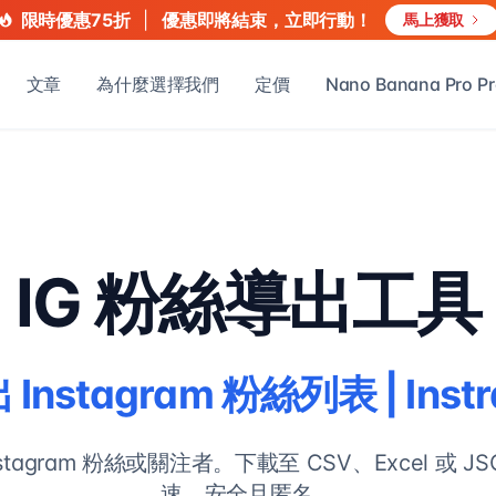
|
優惠即將結束，立即行動！
限時優惠75折
馬上獲取
文章
為什麼選擇我們
定價
Nano Banana Pro P
IG 粉絲導出工具
nstagram 粉絲列表 | Instra
tagram 粉絲或關注者。下載至 CSV、Excel 或 
速、安全且匿名。