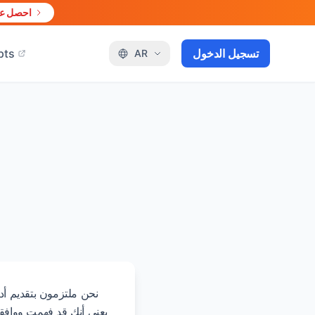
احصل علي
تسجيل الدخول
pts
AR