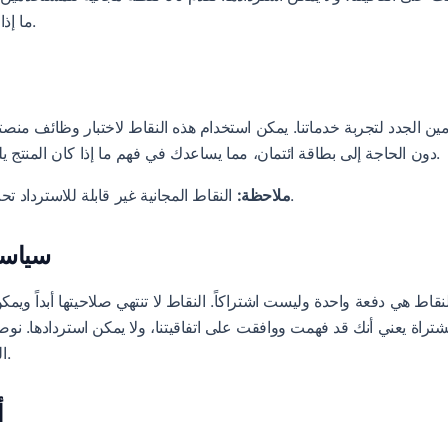
ما إذا كان المنتج يلبي احتياجاتك.
1
دون الحاجة إلى بطاقة ائتمان، مما يساعدك في فهم ما إذا كان المنتج يلبي احتياجاتك بشكل كامل.
النقاط المجانية غير قابلة للاسترداد تحت أي ظرف من الظروف.
ملاحظة:
2. سيا
قاط هي دفعة واحدة وليست اشتراكاً. النقاط لا تنتهي صلاحيتها أبداً وي
تراة يعني أنك قد فهمت ووافقت على اتفاقيتنا، ولا يمكن استردادها. نوص
النقاط المجانية قبل الشراء.
3