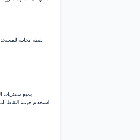
جميع مشتريات الن
استخدام حزمة النقاط المش