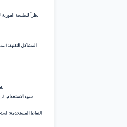
نظراً للطبيعة الفورية
المشاكل التقنية:
المشا
لن يتم قبول طلبات الاسترداد بسبب تغيير الرأي أو لأسباب شخصية بعد شراء النقاط.
تغ
سوء الاستخدام:
لن 
النقاط المستخدمة:
استخد