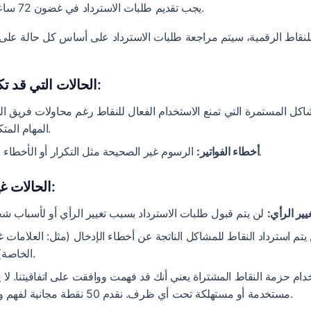
يجب تقديم طلبات الاسترداد في غضون 72 ساعة من شراء حزمة النقاط.
 للنقاط الرقمية، سيتم مراجعة طلبات الاسترداد على أساس كل حالة على ح
الحالات التي قد تكون مؤهلة للاسترداد:
كل المستمرة التي تمنع الاستخدام الفعال للنقاط رغم محاولات فريق ا
المهام المتكررة بسبب أخطاء الخادم).
الرسوم غير الصحيحة مثل التكرار أو الأخطاء في كمية حزمة النقاط.
أخطاء الفواتير:
الحالات غير المؤهلة للاسترداد:
يير الرأي:
يتم استرداد النقاط للمشاكل الناتجة عن أخطاء الإدخال (مثل: العلامات غ
الخاصة) أو إساءة استخدام النقاط.
ام حزمة النقاط المشتراة يعني أنك قد فهمت ووافقت على اتفاقيتنا. لا 
مستخدمة أو مستهلكة تحت أي ظرف. نقدم 50 نقطة مجانية لفهم وظائف المنتج بشكل كامل.