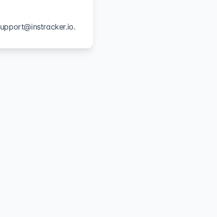
upport@instracker.io
.