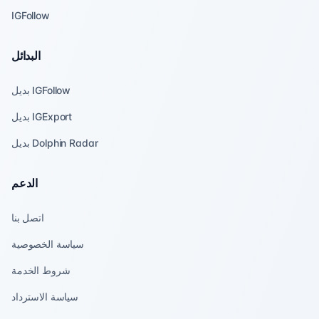
IGFollow
البدائل
بديل IGFollow
بديل IGExport
بديل Dolphin Radar
الدعم
اتصل بنا
سياسة الخصوصية
شروط الخدمة
سياسة الاسترداد