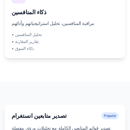
ذكاء المنافسين
مراقبة المنافسين، تحليل استراتيجياتهم وأدائهم
• تحليل المنافسين
• تقارير المقارنة
• ذكاء السوق
تصدير متابعين انستغرام
Popular
تصدير قوائم المتابعين الكاملة مع تحليلات ورؤى مفصلة