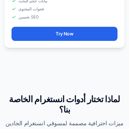
بيانات حجم البحث
فجوات المحتوى
تحسين SEO
Try Now
لماذا تختار أدوات انستغرام الخاصة
بنا؟
ميزات احترافية مصممة لمسوقي انستغرام الجادين