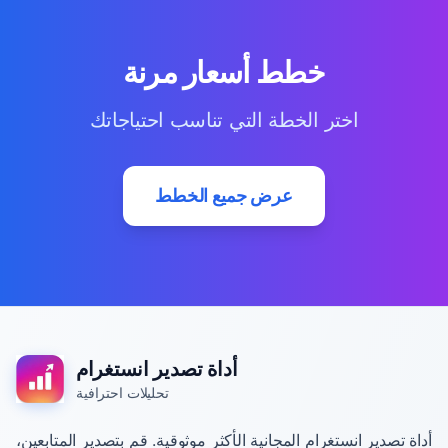
خطط أسعار مرنة
اختر الخطة التي تناسب احتياجاتك
عرض جميع الخطط
أداة تصدير انستغرام
تحليلات احترافية
أداة تصدير انستغرام المجانية الأكثر موثوقية. قم بتصدير المتابعين،