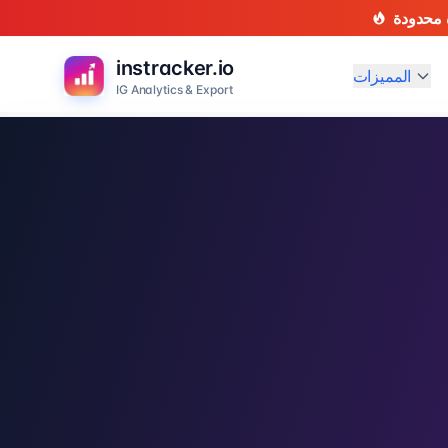
instracker.io
المميزات
IG Analytics & Export