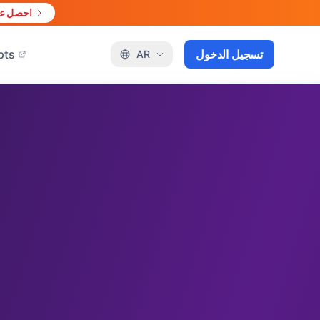
احصل علي
تسجيل الدخول
pts
AR