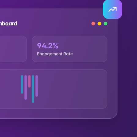
hboard
94.2%
Engagement Rate