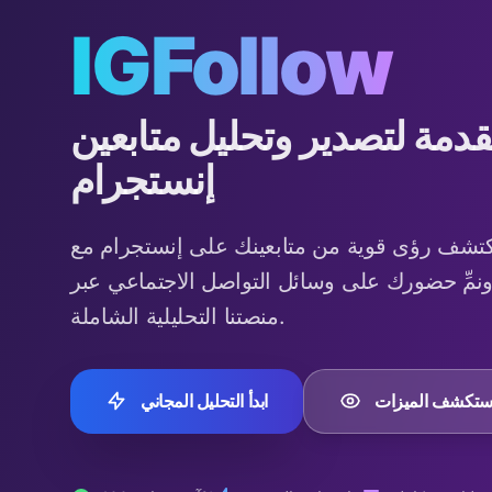
IGFollow
قدمة لتصدير وتحليل متابعين
إنستجرام
تشف رؤى قوية من متابعينك على إنستجرام مع IGFollow.
 ونمِّ حضورك على وسائل التواصل الاجتماعي عبر
منصتنا التحليلية الشاملة.
ستكشف الميزات
ابدأ التحليل المجاني