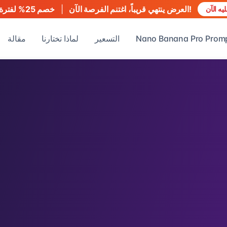
العرض ينتهي قريباً، اغتنم الفرصة الآن!
|
خصم 25% لفترة محدودة
ه الآن
Nano Banana Pro Prom
التسعير
لماذا تختارنا
مقالة