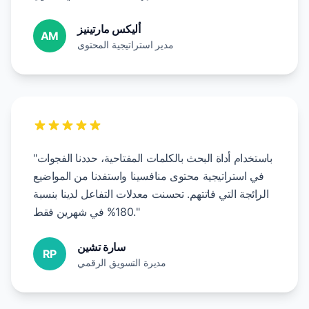
أليكس مارتينيز
AM
مدير استراتيجية المحتوى
"باستخدام أداة البحث بالكلمات المفتاحية، حددنا الفجوات
في استراتيجية محتوى منافسينا واستفدنا من المواضيع
الرائجة التي فاتتهم. تحسنت معدلات التفاعل لدينا بنسبة
180% في شهرين فقط."
سارة تشين
RP
مديرة التسويق الرقمي