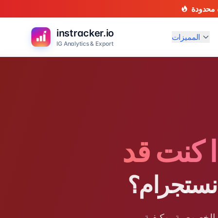
instracker.io
المميزات
IG Analytics & Export
 كنت قد
نستجرام؟
الخصوصية، وكيفية