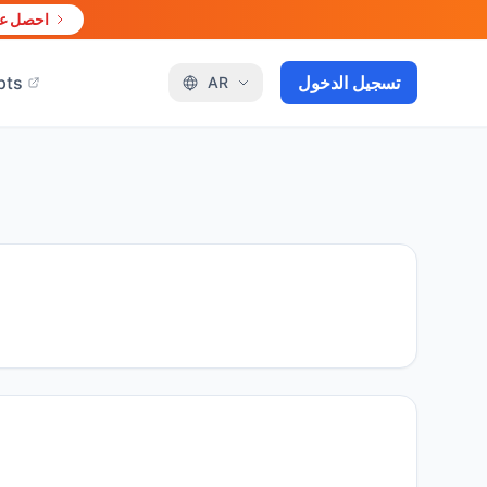
احصل علي
تسجيل الدخول
pts
AR