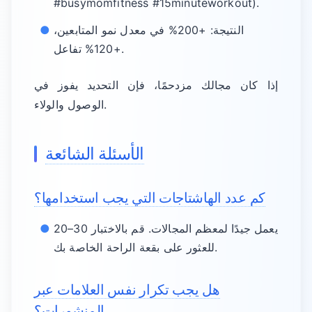
#busymomfitness #15minuteworkout).
النتيجة: +200% في معدل نمو المتابعين،
+120% تفاعل.
إذا كان مجالك مزدحمًا، فإن التحديد يفوز في
الوصول والولاء.
الأسئلة الشائعة
كم عدد الهاشتاجات التي يجب استخدامها؟
20–30 يعمل جيدًا لمعظم المجالات. قم بالاختبار
للعثور على بقعة الراحة الخاصة بك.
هل يجب تكرار نفس العلامات عبر
المنشورات؟