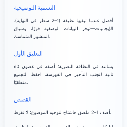
التسمية التوضيحية
أفضل عندما تبقيها نظيفة (1–2 سطر في النهاية).
الإيجابيات—توفر البيانات الوصفية فورًا، وسياق
المنشور المتماسك.
التعليق الأول
يساعد في النظافة البصرية؛ أضفه في غضون 60
ثانية لتجنب التأخير في الفهرسة. احفظ التجميع
منطقيًا.
القصص
أضف 1–2 ملصق هاشتاج لتوجيه الموضوع؛ لا تفرط.