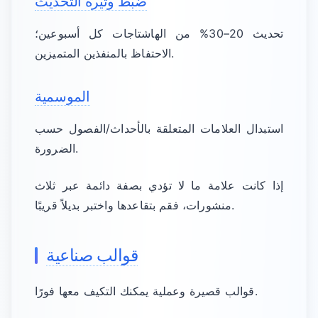
ضبط وتيرة التحديث
تحديث 20–30% من الهاشتاجات كل أسبوعين؛
الاحتفاظ بالمنفذين المتميزين.
الموسمية
استبدال العلامات المتعلقة بالأحداث/الفصول حسب
الضرورة.
إذا كانت علامة ما لا تؤدي بصفة دائمة عبر ثلاث
منشورات، فقم بتقاعدها واختبر بديلاً قريبًا.
قوالب صناعية
قوالب قصيرة وعملية يمكنك التكيف معها فورًا.