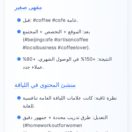
مقهى صغير
قبل: #coffee #cafe عامة.
بعد: الموقع + التخصص + المجتمع
(#beijingcafe #artisancoffee
#localbusiness #coffeelover).
النتيجة: +150% في الوصول الشهري، +80%
عملاء جدد.
منشئ المحتوى في اللياقة
نظرة ثاقبة: كانت علامات اللياقة العامة تنافسية
للغاية.
التعديل: طرق تدريب محددة + جمهور دقيق
(#homeworkoutforwomen