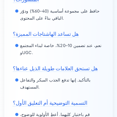
حافظ على مجموعة أساسية (40–60%) ودوّر
الباقي بناءً على المحتوى.
هل تساعد الهاشتاجات المميزة؟
نعم، عند تضمين 10–20%، خاصة لبناء المجتمع
وUGC.
هل تستحق العلامات طويلة الذيل عناءها؟
بالتأكيد. إنها تدفع الجذب المبكر والتفاعل
المستهدف.
التسمية التوضيحية أم التعليق الأول؟
قم باختبار كليهما. أعطِ الأولوية للوضوح،