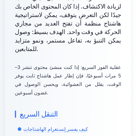
لزيادة الاكتشاف. إذا كان المحتوى الخاص بك
جيدًا لكن التعرض يتوقف، يمكن لاستراتيجية
هاشتاج منظمة أن تفتح العديد من مجاري
الحركة في وقت واحد. الهدف بسيط: وصول
يمكن التنبؤ به، تفاعل مستمر، ونمو متزايد
للمتابعين.
عقلية الفوز السريع: إذا كنت منشئ محتوى تنشر 3–
5 مرات أسبوعيًا، فإن إطار عمل هاشتاج ثابت يوفر
الوقت، يقلل من العشوائية، ويحسن الوصول في
غضون أسبوعين.
التنقل السريع
كيف يفسر إنستغرام الهاشتاجات