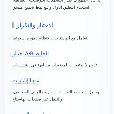
إذا كان جمهورك يقدر التسميات التوضيحية النظيفة،
استخدم التعليق الأول واتبع نمط تجميع متسق.
الاختبار والتكرار
تعامل مع الهاشتاجات كنظام تطوره أسبوعيًا.
اختبار A/B للخليط
تدوير 3 متغيرات لمحتويات مشابهة في التنسيقات.
تتبع الإشارات
الوصول، الحفظ، التعليقات، زيارات الملف الشخصي،
والتنقل عبر صفحات الهاشتاج.