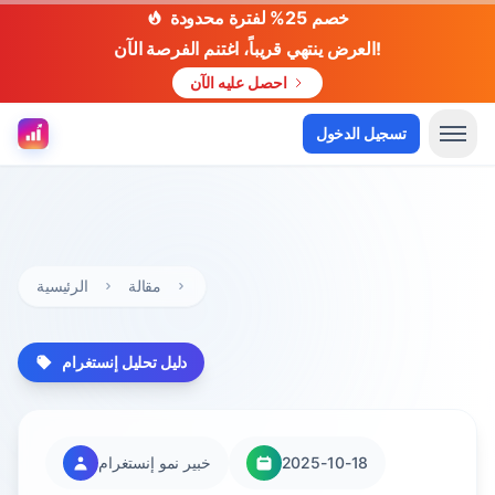
خصم 25% لفترة محدودة
العرض ينتهي قريباً، اغتنم الفرصة الآن!
احصل عليه الآن
تسجيل الدخول
مقالة
الرئيسية
دليل تحليل إنستغرام
2025-10-18
خبير نمو إنستغرام