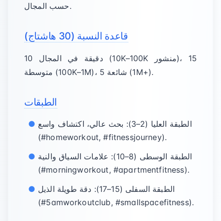
حسب المجال.
قاعدة النسبة (30 هاشتاج)
10 دقيقة في المجال (10K–100K منشور)، 15
متوسطة (100K–1M)، 5 شائعة (1M+).
الطبقات
الطبقة العليا (2–3): بحث عالي، اكتشاف واسع
(#homeworkout, #fitnessjourney).
الطبقة الوسطى (8–10): علامات السياق والنية
(#morningworkout, #apartmentfitness).
الطبقة السفلى (15–17): دقة طويلة الذيل
(#5amworkoutclub, #smallspacefitness).