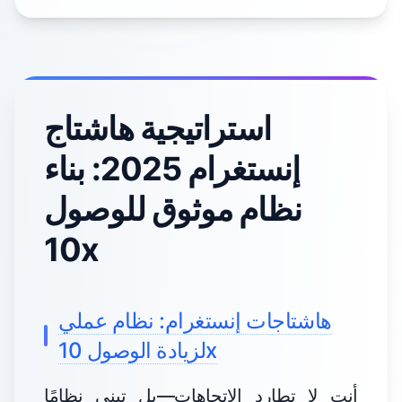
استراتيجية هاشتاج
إنستغرام 2025: بناء
نظام موثوق للوصول
10x
هاشتاجات إنستغرام: نظام عملي
لزيادة الوصول 10x
أنت لا تطارد الاتجاهات—بل تبني نظامًا