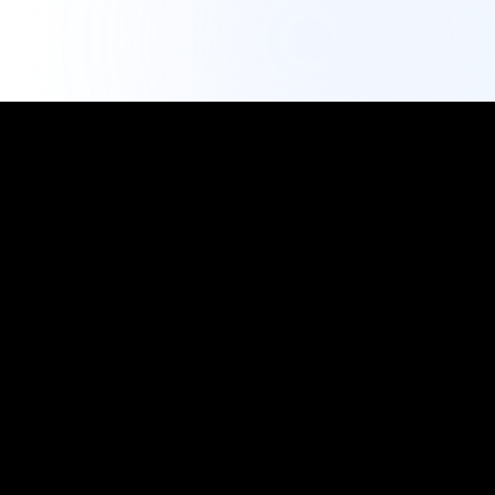
أداة تصدير انستغرام
تحليلات احترافية
أداة تصدير انستغرام المجانية الأكثر موثوقية. قم بتصدير المتابعين،
وتحليل التفاعل، وتنمية تواجدك على وسائل التواصل الاجتماعي
من خلال رؤى مبنية على البيانات.