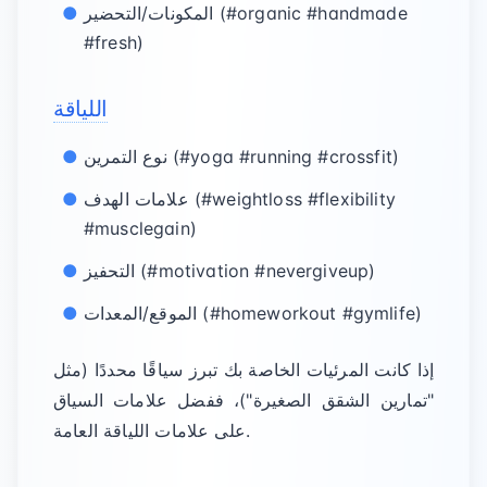
المكونات/التحضير (#organic #handmade
#fresh)
اللياقة
نوع التمرين (#yoga #running #crossfit)
علامات الهدف (#weightloss #flexibility
#musclegain)
التحفيز (#motivation #nevergiveup)
الموقع/المعدات (#homeworkout #gymlife)
إذا كانت المرئيات الخاصة بك تبرز سياقًا محددًا (مثل
"تمارين الشقق الصغيرة")، ففضل علامات السياق
على علامات اللياقة العامة.