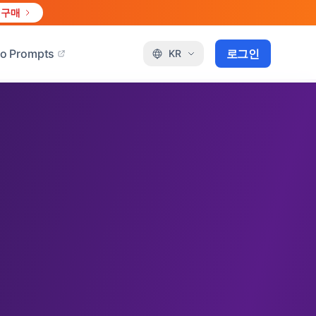
 구매
o Prompts
로그인
KR