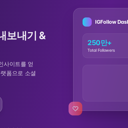
IGFollow Das
내보내기 &
250만+
Total Followers
 인사이트를 얻
 플랫폼으로 소셜