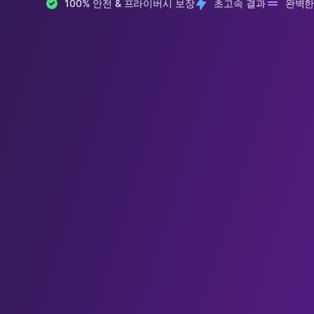
100% 안전 & 프라이버시 보장
초고속 결과
완벽한