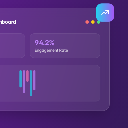
hboard
94.2%
Engagement Rate