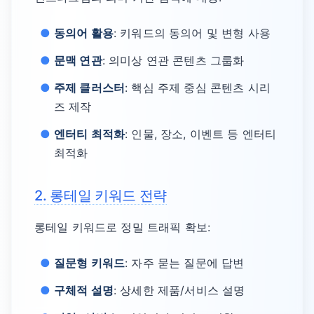
동의어 활용
: 키워드의 동의어 및 변형 사용
문맥 연관
: 의미상 연관 콘텐츠 그룹화
주제 클러스터
: 핵심 주제 중심 콘텐츠 시리
즈 제작
엔터티 최적화
: 인물, 장소, 이벤트 등 엔터티
최적화
2. 롱테일 키워드 전략
롱테일 키워드로 정밀 트래픽 확보:
질문형 키워드
: 자주 묻는 질문에 답변
구체적 설명
: 상세한 제품/서비스 설명