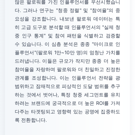
많은 팔로워를 가진 인플루언서를 우선시했습니
다. 그러나 연구는 "청중 정렬" 및 "참여율"의 중
요성을 강조합니다. 내보낸 팔로워 데이터는 특
히 고급 도구로 분석할 때 인플루언서의 "실제 청
중 인구 통계" 및 참여 패턴을 식별하고 검증할
수 있습니다. 이 심층 분석은 종종 "마이크로 인
플루언서"(팔로워 1만~10만 명)의 엄청난 가치를
드러냅니다. 이들은 규모가 작지만 종종 더 높은
참여율을 자랑하며 팔로워와 더 친밀하고 진정한
관계를 조성합니다. 이는 인플루언서 전략을 광
범위하고 잠재적으로 피상적인 도달 범위를 추구
하는 것에서 벗어나, 특정 청중 세그먼트를 유치
하려는 브랜드에 궁극적으로 더 높은 ROI를 가져
다주는 타겟팅되고 영향력 있는 공명에 집중하도
록 전환합니다.