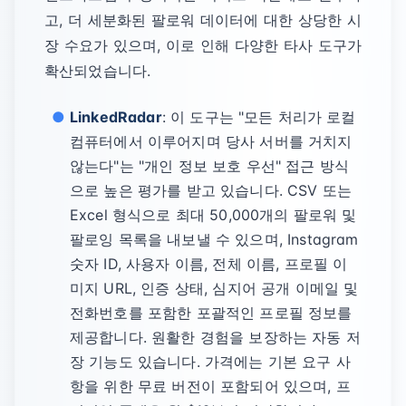
고, 더 세분화된 팔로워 데이터에 대한 상당한 시
장 수요가 있으며, 이로 인해 다양한 타사 도구가
확산되었습니다.
LinkedRadar
: 이 도구는 "모든 처리가 로컬
컴퓨터에서 이루어지며 당사 서버를 거치지
않는다"는 "개인 정보 보호 우선" 접근 방식
으로 높은 평가를 받고 있습니다. CSV 또는
Excel 형식으로 최대 50,000개의 팔로워 및
팔로잉 목록을 내보낼 수 있으며, Instagram
숫자 ID, 사용자 이름, 전체 이름, 프로필 이
미지 URL, 인증 상태, 심지어 공개 이메일 및
전화번호를 포함한 포괄적인 프로필 정보를
제공합니다. 원활한 경험을 보장하는 자동 저
장 기능도 있습니다. 가격에는 기본 요구 사
항을 위한 무료 버전이 포함되어 있으며, 프