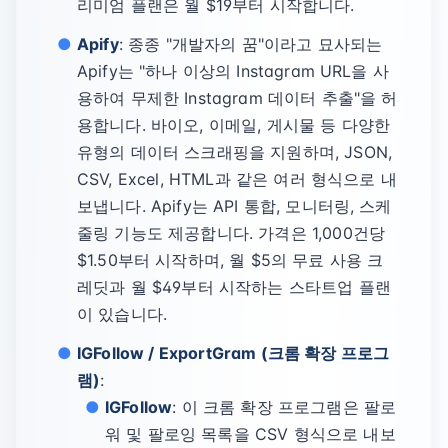
리미엄 플랜은 월 $19부터 시작합니다.
Apify
: 종종 "개발자의 꿈"이라고 묘사되는
Apify는 "하나 이상의 Instagram URL을 사
용하여 무제한 Instagram 데이터 추출"을 허
용합니다. 바이오, 이메일, 게시물 등 다양한
유형의 데이터 스크래핑을 지원하며, JSON,
CSV, Excel, HTML과 같은 여러 형식으로 내
보냅니다. Apify는 API 통합, 모니터링, 스케
줄링 기능도 제공합니다. 가격은 1,000건당
$1.50부터 시작하며, 월 $5의 무료 사용 크
레딧과 월 $49부터 시작하는 스타트업 플랜
이 있습니다.
IGFollow / ExportGram (크롬 확장 프로그
램)
:
IGFollow
: 이 크롬 확장 프로그램은 팔로
워 및 팔로잉 목록을 CSV 형식으로 내보