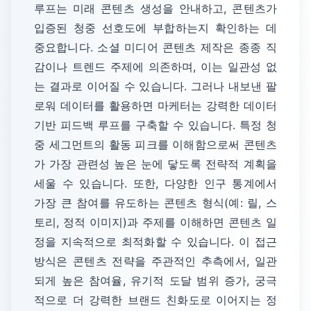
루프는 미래 콘텐츠 생성을 안내하고, 콘텐츠가
입증된 청중 선호도에 부합하는지 확인하는 데
중요합니다. 소셜 미디어 콘텐츠 제작은 종종 직
감이나 트렌드 주제에 의존하며, 이는 일관성 없
는 결과로 이어질 수 있습니다. 그러나 내보낸 팔
로워 데이터를 활용하면 마케터는 강력한 데이터
기반 피드백 루프를 구축할 수 있습니다. 특정 청
중 세그먼트의 활동 피크를 이해함으로써 콘텐츠
가 가장 관련성 높은 눈에 닿도록 전략적 계획을
세울 수 있습니다. 또한, 다양한 인구 통계에서
가장 큰 참여를 유도하는 콘텐츠 형식(예: 릴, 스
토리, 정적 이미지)과 주제를 이해하면 콘텐츠 일
정을 지속적으로 최적화할 수 있습니다. 이 접근
방식은 콘텐츠 전략을 주관적인 추측에서, 일관
되게 높은 참여율, 유기적 도달 범위 증가, 궁극
적으로 더 강력한 브랜드 친화도로 이어지는 정