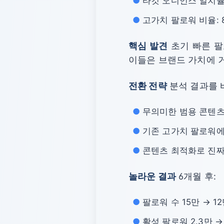
타깃 오디언스 일치율:
고가치 팔로워 비율: 
핵심 발견
초기 빠른 팔
이들은 브랜드 가치에 
전환 전략
분석 결과를 
무의미한 범용 콘텐츠
기존 고가치 팔로워에
콘텐츠 최적화로 진짜
놀라운 결과
6개월 후:
팔로워 수 15만 → 1
활성 팔로워 2.3만 → 