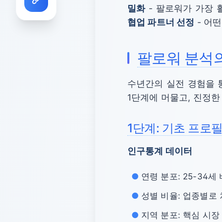
밀화
- 팔로워가 가장 
협업 파트너 선정
- 어
팔로워 분석의
수년간의 실전 경험을 
1단계에 머물고, 진정한
1단계: 기초 프로
인구통계 데이터
연령 분포: 25-34세 
성별 비율: 업종별로 
지역 분포: 핵심 시장 