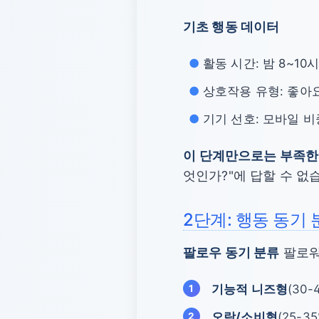
기초 행동 데이터
활동 시간: 밤 8~1
상호작용 유형: 좋아
기기 선호: 모바일 비
이 단계만으로는 부족한
엇인가?"에 답할 수 없
2단계: 행동 동기
팔로우 동기 분류
팔로워
기능적 니즈형
(30
오락/소비형
(25-3