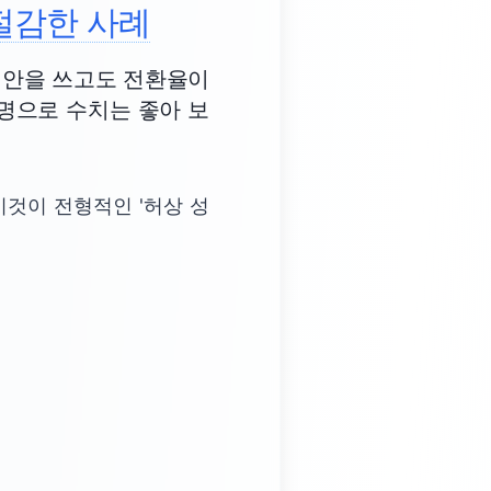
절감한 사례
 위안을 쓰고도 전환율이
명으로 수치는 좋아 보
이것이 전형적인 '허상 성