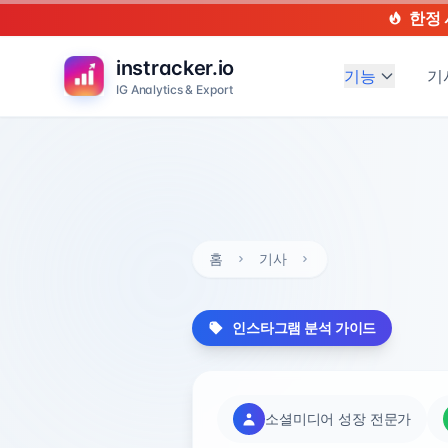
한정 
instracker.io
기능
기
IG Analytics & Export
홈
기사
인스타그램 분석 가이드
소셜미디어 성장 전문가