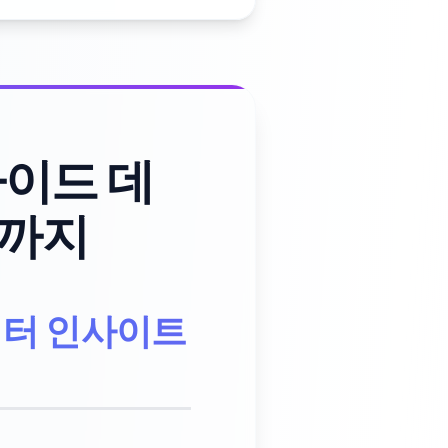
가이드 데
구까지
이터 인사이트