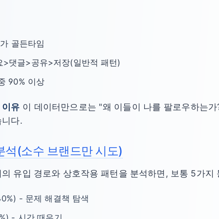
0시가 골든타임
요>댓글>공유>저장(일반적 패턴)
중 90% 이상
 이유
이 데이터만으로는 "왜 이들이 나를 팔로우하는가?"
습니다.
 분석(소수 브랜드만 시도)
의 유입 경로와 상호작용 패턴을 분석하면, 보통 5가지 
-40%) - 문제 해결책 탐색
5%) - 시간 때우기