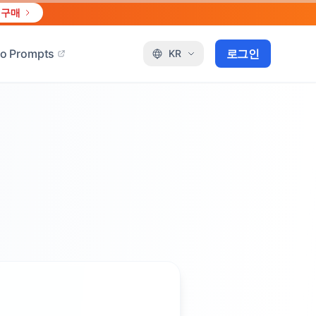
 구매
o Prompts
로그인
KR