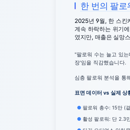
한 번의 팔로
2025년 9월, 한 
계속 하락하는 위기에
였지만, 매출은 실망
"팔로워 수는 늘고 있는
장'임을 직감했습니다.
심층 팔로워 분석을 통
표면 데이터 vs 실제 상
팔로워 총수: 15만 (
활성 팔로워: 단 2.3