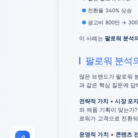
전환율 340% 상승
광고비 800만 → 300
이 사례는
팔로워 분석의
팔로워 분석의
많은 브랜드가 팔로워 
과 같은 핵심 질문에 답
전략적 가치
•
시장 포
와 제품 기획이 맞는가?
로워가 고객으로 전환되
운영적 가치
•
콘텐츠 