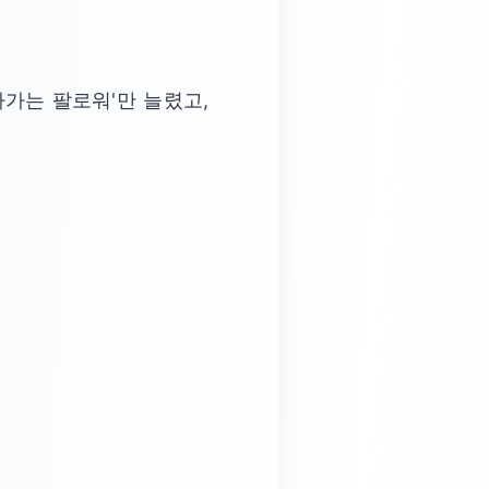
가는 팔로워'만 늘렸고,