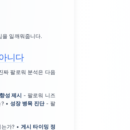
임을 일깨워줍니다.
 아니다
진짜 팔로워 분석은 다음
향성 제시
- 팔로워 니즈
? •
성장 병목 진단
- 팔
는가? •
게시 타이밍 정