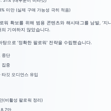
 31% (대부분이 비타깃)
8% 미만 (실제 구매 가능성 극히 적음)
로워 확보를 위해 범용 콘텐츠와 해시태그를 남발, '지나
거의 기여하지 않았습니다.
바탕으로 '정확한 팔로워' 전략을 수립했습니다.
 중단
 집중
 타깃 오디언스 유입
2만(비활성 팔로워 정리)
8.7만