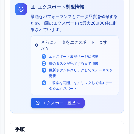
📊
エクスポート制限情報
最適なパフォーマンスとデータ品質を確保する
ため、1回のエクスポートは最大20,000件に制
限されています。
さらにデータをエクスポートします
🔄
か？
1
エクスポート履歴ページに移動
2
前のタスクが完了するまで待機
3
更新ボタンをクリックしてステータスを
更新
4
「収集を再開」をクリックして追加デー
タをエクスポート
エクスポート履歴へ
手順